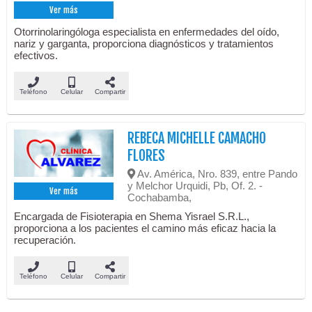
Ver más
Otorrinolaringóloga especialista en enfermedades del oído,
nariz y garganta, proporciona diagnósticos y tratamientos
efectivos.
Teléfono
Celular
Compartir
REBECA MICHELLE CAMACHO
FLORES
Av. América, Nro. 839, entre Pando
y Melchor Urquidi, Pb, Of. 2. -
Ver más
Cochabamba,
Encargada de Fisioterapia en Shema Yisrael S.R.L.,
proporciona a los pacientes el camino más eficaz hacia la
recuperación.
Teléfono
Celular
Compartir