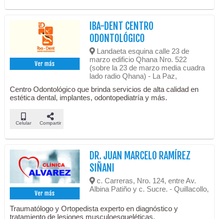
IBA-DENT CENTRO
ODONTOLÓGICO
Landaeta esquina calle 23 de
marzo edificio Qhana Nro. 522
Ver más
(sobre la 23 de marzo media cuadra
lado radio Qhana) - La Paz,
Centro Odontológico que brinda servicios de alta calidad en
estética dental, implantes, odontopediatría y más.
Celular
Compartir
DR. JUAN MARCELO RAMÍREZ
SIÑANI
c. Carreras, Nro. 124, entre Av.
Albina Patiño y c. Sucre. - Quillacollo,
Ver más
Traumatólogo y Ortopedista experto en diagnóstico y
tratamiento de lesiones musculoesqueléticas.