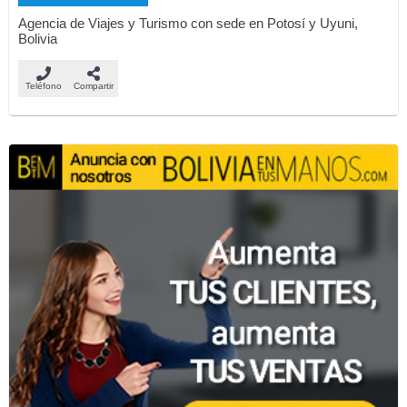
Agencia de Viajes y Turismo con sede en Potosí y Uyuni,
Bolivia
Teléfono
Compartir