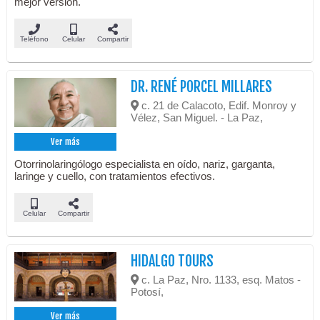
mejor versión.
Teléfono
Celular
Compartir
DR. RENÉ PORCEL MILLARES
c. 21 de Calacoto, Edif. Monroy y
Vélez, San Miguel. - La Paz,
Ver más
Otorrinolaringólogo especialista en oído, nariz, garganta,
laringe y cuello, con tratamientos efectivos.
Celular
Compartir
HIDALGO TOURS
c. La Paz, Nro. 1133, esq. Matos -
Potosí,
Ver más