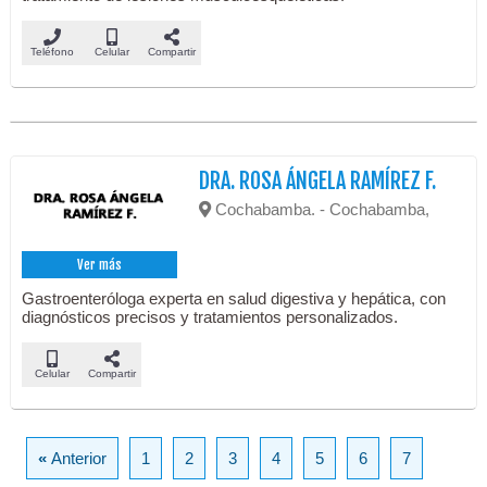
Teléfono
Celular
Compartir
DRA. ROSA ÁNGELA RAMÍREZ F.
Cochabamba. - Cochabamba,
Ver más
Gastroenteróloga experta en salud digestiva y hepática, con
diagnósticos precisos y tratamientos personalizados.
Celular
Compartir
«
Anterior
1
2
3
4
5
6
7