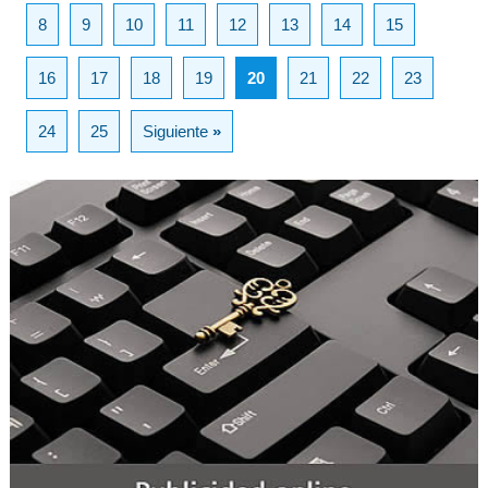
8
9
10
11
12
13
14
15
16
17
18
19
20
21
22
23
24
25
Siguiente
»