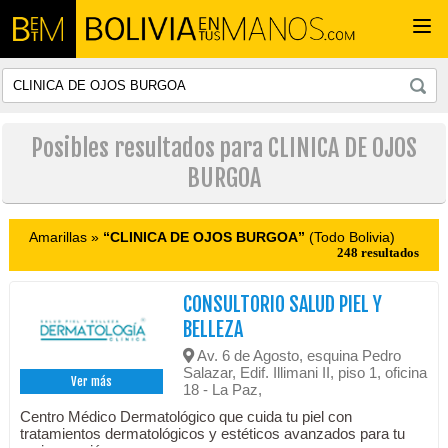
Togg
navi
Posibles resultados para CLINICA DE OJOS
BURGOA
Amarillas »
“CLINICA DE OJOS BURGOA”
(Todo Bolivia)
248 resultados
CONSULTORIO SALUD PIEL Y
BELLEZA
Av. 6 de Agosto, esquina Pedro
Salazar, Edif. Illimani II, piso 1, oficina
Ver más
18 - La Paz,
Centro Médico Dermatológico que cuida tu piel con
tratamientos dermatológicos y estéticos avanzados para tu