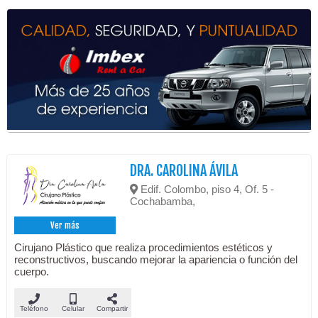
DRA. CAROLINA ÁVILA
Edif. Colombo, piso 4, Of. 5 -
Cochabamba,
Ver más
Cirujano Plástico que realiza procedimientos estéticos y
reconstructivos, buscando mejorar la apariencia o función del
cuerpo.
Teléfono
Celular
Compartir