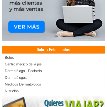
Rubros Relacionados
Botox
Centro médico de la piel
Dermatólogo - Pediatría
Dermatólogos
Médicos Dermatólogos
Nutrición
Centros de Belleza
Estética Integral