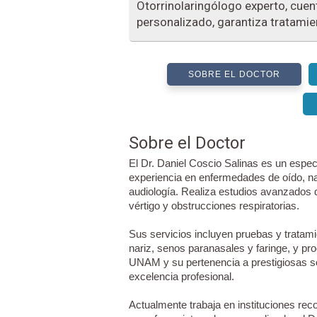
Otorrinolaringólogo experto, cuen
personalizado, garantiza tratamie
SOBRE EL DOCTOR
Sobre el Doctor
El Dr. Daniel Coscio Salinas es un especi
experiencia en enfermedades de oído, na
audiología. Realiza estudios avanzados
vértigo y obstrucciones respiratorias.
Sus servicios incluyen pruebas y tratam
nariz, senos paranasales y faringe, y pro
UNAM y su pertenencia a prestigiosas s
excelencia profesional.
Actualmente trabaja en instituciones re