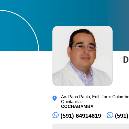
D
Av. Papa Paulo, Edif. Torre Colombo
Quintanilla.
COCHABAMBA
(591) 64914619
(591)