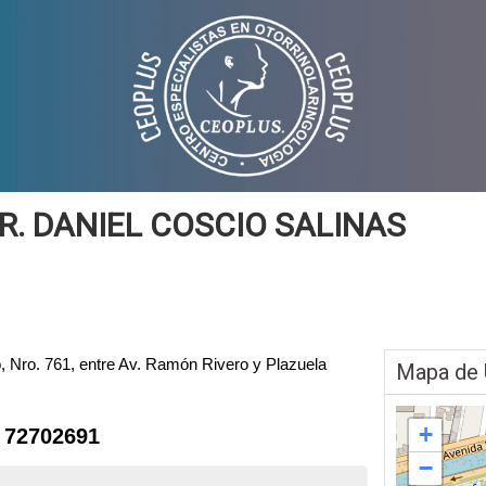
R. DANIEL COSCIO SALINAS
, Nro. 761, entre Av. Ramón Rivero y Plazuela
Mapa de 
+
 72702691
−