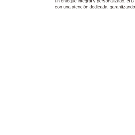
un enfoque integral y personalizado, el 
con una atención dedicada, garantizando 