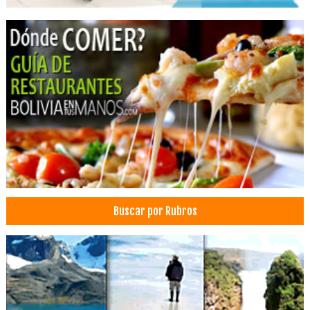
Servicios de Gastronomía
Hostel
Restaurantes: Churrasquerías
Buscar por Rubros