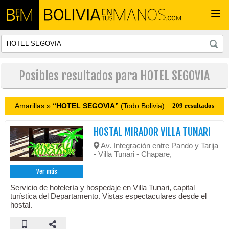
Togg
navi
Posibles resultados para HOTEL SEGOVIA
Amarillas »
“HOTEL SEGOVIA”
(Todo Bolivia)
209 resultados
HOSTAL MIRADOR VILLA TUNARI
Av. Integración entre Pando y Tarija
- Villa Tunari - Chapare,
Ver más
Servicio de hotelería y hospedaje en Villa Tunari, capital
turística del Departamento. Vistas espectaculares desde el
hostal.