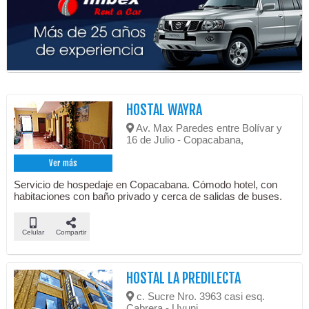
HOSTAL WAYRA
Av. Max Paredes entre Bolívar y
16 de Julio - Copacabana,
Ver más
Servicio de hospedaje en Copacabana. Cómodo hotel, con
habitaciones con baño privado y cerca de salidas de buses.
Celular
Compartir
HOSTAL LA PREDILECTA
c. Sucre Nro. 3963 casi esq.
Cabrera - Uyuni,