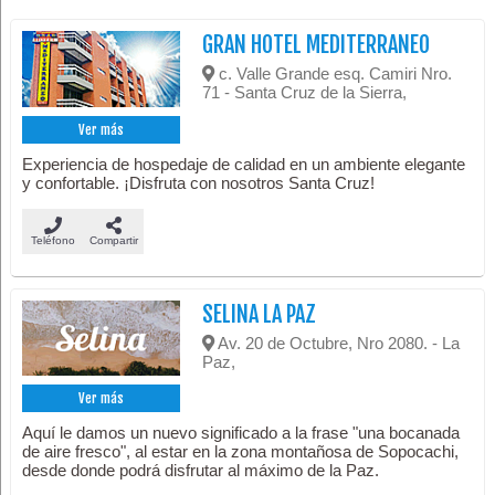
GRAN HOTEL MEDITERRANEO
c. Valle Grande esq. Camiri Nro.
71 - Santa Cruz de la Sierra,
Ver más
Experiencia de hospedaje de calidad en un ambiente elegante
y confortable. ¡Disfruta con nosotros Santa Cruz!
Teléfono
Compartir
SELINA LA PAZ
Av. 20 de Octubre, Nro 2080. - La
Paz,
Ver más
Aquí le damos un nuevo significado a la frase "una bocanada
de aire fresco", al estar en la zona montañosa de Sopocachi,
desde donde podrá disfrutar al máximo de la Paz.