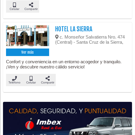
Celular
Compartir
HOTEL LA SIERRA
c. Monseñor Salvatierra Nro. 474
(Central) - Santa Cruz de la Sierra,
Ver más
Confort y conveniencia en un entorno acogedor y tranquilo.
¡Ven y descubre nuestro cálido servicio!
Teléfono
Celular
Compartir