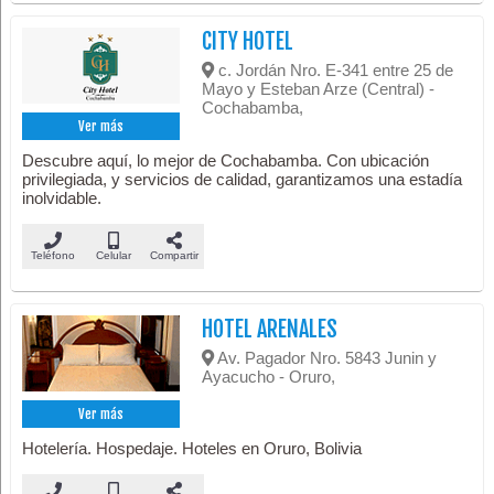
CITY HOTEL
c. Jordán Nro. E-341 entre 25 de
Mayo y Esteban Arze (Central) -
Cochabamba,
Ver más
Descubre aquí, lo mejor de Cochabamba. Con ubicación
privilegiada, y servicios de calidad, garantizamos una estadía
inolvidable.
Teléfono
Celular
Compartir
HOTEL ARENALES
Av. Pagador Nro. 5843 Junin y
Ayacucho - Oruro,
Ver más
Hotelería. Hospedaje. Hoteles en Oruro, Bolivia