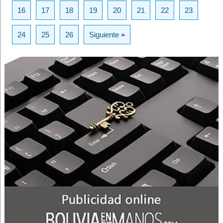
16
17
18
19
20
21
22
23
24
25
26
Siguiente
»