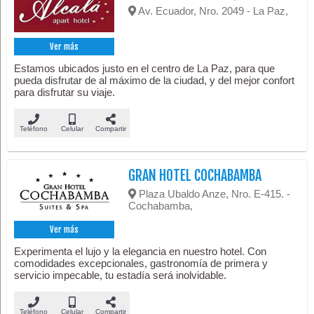
Av. Ecuador, Nro. 2049 - La Paz,
Ver más
Estamos ubicados justo en el centro de La Paz, para que
pueda disfrutar de al máximo de la ciudad, y del mejor confort
para disfrutar su viaje.
Teléfono
Celular
Compartir
GRAN HOTEL COCHABAMBA
Plaza Ubaldo Anze, Nro. E-415. -
Cochabamba,
Ver más
Experimenta el lujo y la elegancia en nuestro hotel. Con
comodidades excepcionales, gastronomía de primera y
servicio impecable, tu estadía será inolvidable.
Teléfono
Celular
Compartir