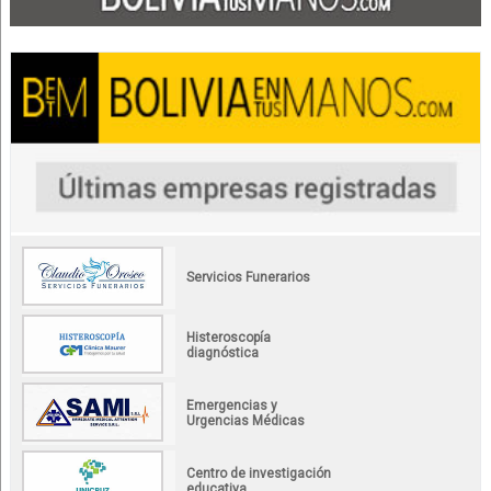
Servicios Funerarios
Histeroscopía
diagnóstica
Emergencias y
Urgencias Médicas
Centro de investigación
educativa