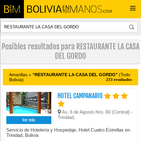
Togg
navi
Posibles resultados para RESTAURANTE LA CASA
DEL GORDO
Amarillas »
“RESTAURANTE LA CASA DEL GORDO”
(Todo
Bolivia)
253 resultados
HOTEL CAMPANARIO
Av. 6 de Agosto Nro. 80 (Central) -
Trinidad,
Ver más
Servicio de Hotelería y Hospedaje. Hotel Cuatro Estrellas en
Trinidad, Bolivia