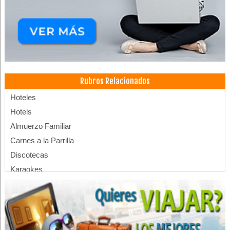
Rubros Relacionados
Hoteles
Hotels
Almuerzo Familiar
Carnes a la Parrilla
Discotecas
Karaokes
Pub’s
Restaurantes
Hostales
Hostel