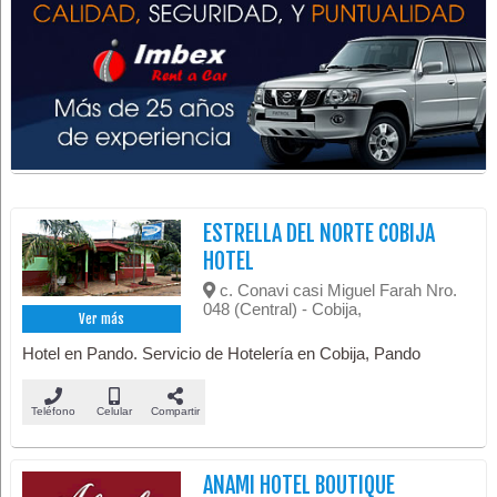
ESTRELLA DEL NORTE COBIJA
HOTEL
c. Conavi casi Miguel Farah Nro.
048 (Central) - Cobija,
Ver más
Hotel en Pando. Servicio de Hotelería en Cobija, Pando
Teléfono
Celular
Compartir
ANAMI HOTEL BOUTIQUE