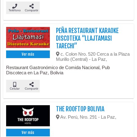
Teléfono
Compartir
PEÑA RESTAURANT KARAOKE
DISCOTEKA “LLAJTAMASI
TARECHI”
c. Colon Nro. 520 Cerca a la Plaza
Ver más
Murillo (Central) - La Paz,
Restaurant Gastronómico de Comida Nacional, Pub
Discoteca en La Paz, Bolivia
Celular
Compartir
THE ROOFTOP BOLIVIA
Av. Perú, Nro. 291 - La Paz,
Ver más