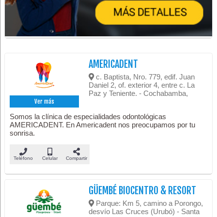
AMERICADENT
c. Baptista, Nro. 779, edif. Juan
Daniel 2, of. exterior 4, entre c. La
Paz y Teniente. - Cochabamba,
Ver más
Somos la clínica de especialidades odontológicas
AMERICADENT. En Americadent nos preocupamos por tu
sonrisa.
Teléfono
Celular
Compartir
GÜEMBÉ BIOCENTRO & RESORT
Parque: Km 5, camino a Porongo,
desvío Las Cruces (Urubó) - Santa