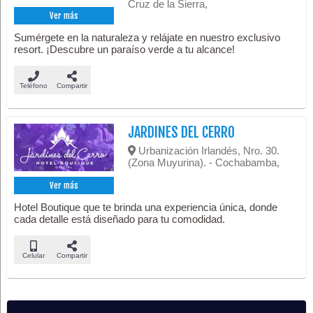
Cruz de la Sierra,
Ver más
Sumérgete en la naturaleza y relájate en nuestro exclusivo
resort. ¡Descubre un paraíso verde a tu alcance!
Teléfono
Compartir
JARDINES DEL CERRO
Urbanización Irlandés, Nro. 30.
(Zona Muyurina). - Cochabamba,
Ver más
Hotel Boutique que te brinda una experiencia única, donde
cada detalle está diseñado para tu comodidad.
Celular
Compartir