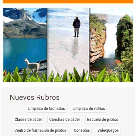
Hoteles Boutique
Hotelería
Alojamientos
Hospedajes
Nuevos Rubros
Limpieza de fachadas
Limpieza de vidrios
Clases de pádel
Canchas de pádel
Escuela de pilotos
Centro de formación de pilotos
Consolas
Videojuegos