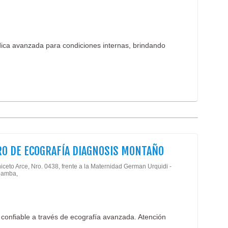
dica avanzada para condiciones internas, brindando
O DE ECOGRAFÍA DIAGNOSIS MONTAÑO
iceto Arce, Nro. 0438, frente a la Maternidad German Urquidi -
amba,
 confiable a través de ecografía avanzada. Atención