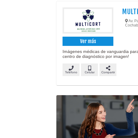
MULT
Av. P
Cochab
Ver más
Imágenes médicas de vanguardia para 
centro de diagnóstico por imagen!
Teléfono
Celular
Compartir