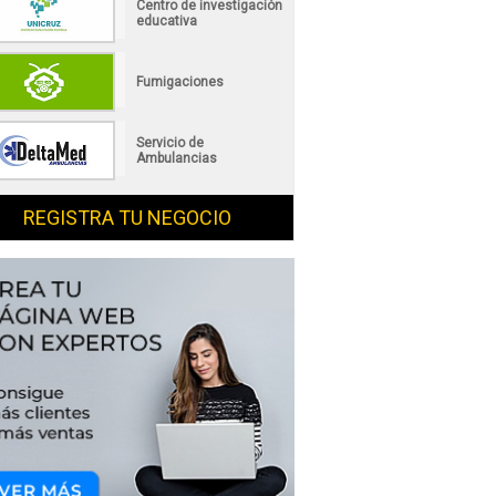
Centro de investigación
educativa
Fumigaciones
Servicio de
Ambulancias
REGISTRA TU NEGOCIO