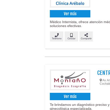
Ver más
Médico Internista, ofrece atención mé
soluciones efectivas.
Teléfono
Celular
Compartir
CENTR
Av. An
Cochab
Ver más
Te brindamos un diagnóstico preciso y
ginecológica especializada.