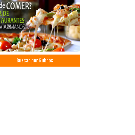
nóstico por imágenes
ro médico especializado en diagnóstico
rafías
Buscar por Rubros