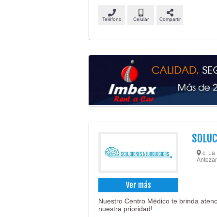
Teléfono
Celular
Compartir
SOLUC
c. La 
Anteza
Ver más
Nuestro Centro Médico te brinda atenci
nuestra prioridad!