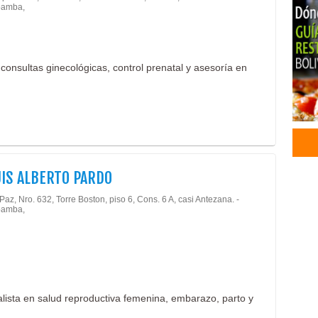
amba,
Diag
Cent
Ecog
consultas ginecológicas, control prenatal y asesoría en
UIS ALBERTO PARDO
Paz, Nro. 632, Torre Boston, piso 6, Cons. 6 A, casi Antezana. -
amba,
lista en salud reproductiva femenina, embarazo, parto y