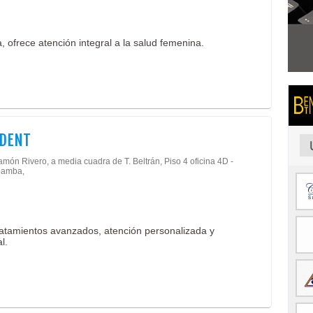
, ofrece atención integral a la salud femenina.
ODENT
món Rivero, a media cuadra de T. Beltrán, Piso 4 oficina 4D -
amba,
ratamientos avanzados, atención personalizada y
l.