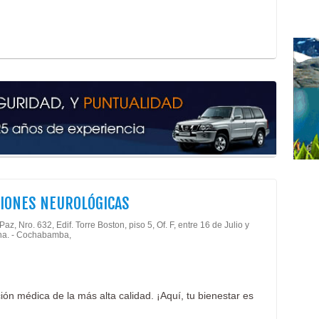
IONES NEUROLÓGICAS
Paz, Nro. 632, Edif. Torre Boston, piso 5, Of. F, entre 16 de Julio y
na. - Cochabamba,
ón médica de la más alta calidad. ¡Aquí, tu bienestar es