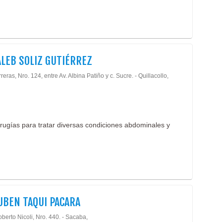
ALEB SOLIZ GUTIÉRREZ
reras, Nro. 124, entre Av. Albina Patiño y c. Sucre. - Quillacollo,
irugías para tratar diversas condiciones abdominales y
UBEN TAQUI PACARA
berto Nicoli, Nro. 440. - Sacaba,