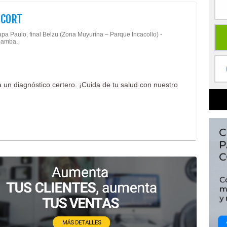
ICORT
apa Paulo, final Belzu (Zona Muyurina – Parque Incacollo) -
amba,
un diagnóstico certero. ¡Cuida de tu salud con nuestro