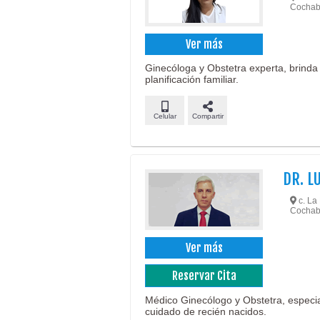
Cochab
Ver más
Ginecóloga y Obstetra experta, brinda 
planificación familiar.
Celular
Compartir
DR. L
c. La 
Cochab
Ver más
Reservar Cita
Médico Ginecólogo y Obstetra, especia
cuidado de recién nacidos.