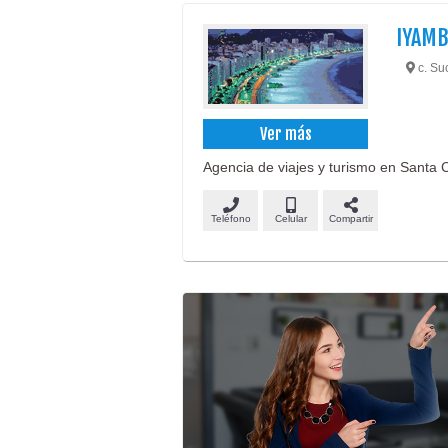
IYAMB
c. Suc
Ver más
Agencia de viajes y turismo en Santa C
Teléfono
Celular
Compartir