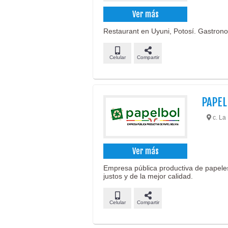
Ver más
Restaurant en Uyuni, Potosí. Gastrono
Celular
Compartir
PAPEL
c. La 
Ver más
Empresa pública productiva de papeles
justos y de la mejor calidad.
Celular
Compartir