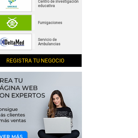
Centro de investigación
educativa
Fumigaciones
Servicio de
Ambulancias
REGISTRA TU NEGOCIO