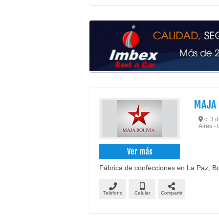
MAJA 
c. 3 
Aires -
Ver más
Fábrica de confecciones en La Paz, Bo
Teléfono
Celular
Compartir