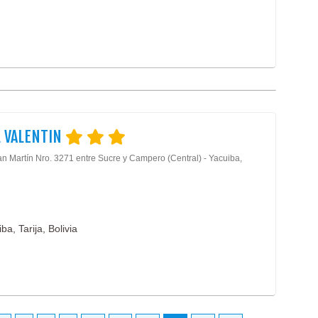
 VALENTIN
an Martín Nro. 3271 entre Sucre y Campero (Central) - Yacuiba,
ba, Tarija, Bolivia