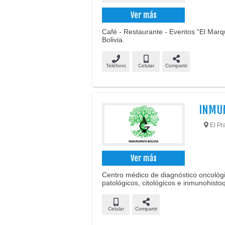
Ver más
Café - Restaurante - Eventos “El Marqu
Bolivia.
Teléfono
Celular
Compartir
INMUN
El Pra
Ver más
Centro médico de diagnóstico oncológi
patológicos, citológicos e inmunohisto
Celular
Compartir