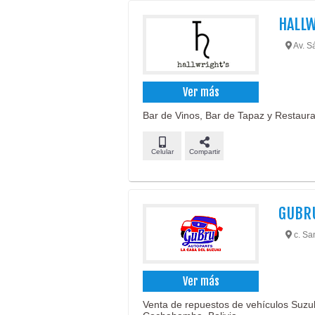
HALLW
Av. Sá
Ver más
Bar de Vinos, Bar de Tapaz y Restaura
Celular
Compartir
GUBR
c. Sa
Ver más
Venta de repuestos de vehículos Suzuki