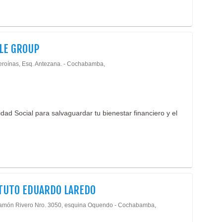
LE GROUP
eroínas, Esq. Antezana. - Cochabamba,
ad Social para salvaguardar tu bienestar financiero y el
TUTO EDUARDO LAREDO
amón Rivero Nro. 3050, esquina Oquendo - Cochabamba,