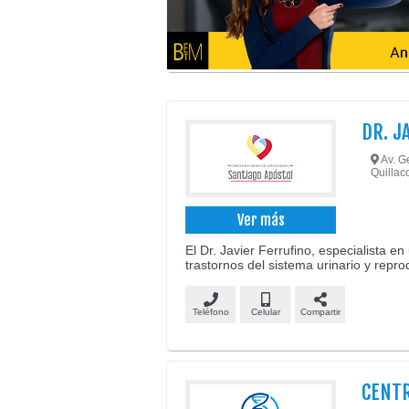
DR. J
Av. Ge
Quillaco
Ver más
El Dr. Javier Ferrufino, especialista en
trastornos del sistema urinario y repro
Teléfono
Celular
Compartir
CENTR