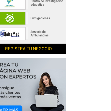
Centro de investigación
educativa
Fumigaciones
Servicio de
Ambulancias
REGISTRA TU NEGOCIO