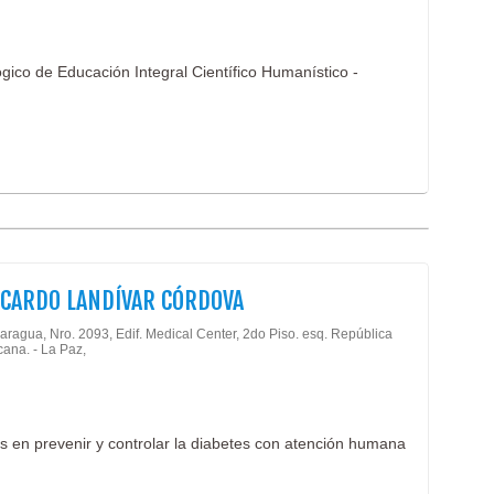
ógico de Educación Integral Científico Humanístico -
ICARDO LANDÍVAR CÓRDOVA
aragua, Nro. 2093, Edif. Medical Center, 2do Piso. esq. República
ana. - La Paz,
os en prevenir y controlar la diabetes con atención humana