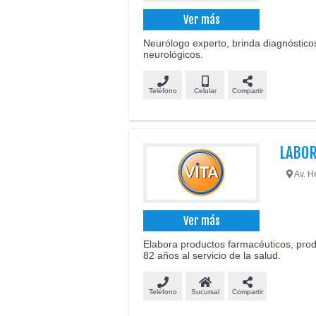
Ver más
Neurólogo experto, brinda diagnósticos
neurológicos.
Teléfono
Celular
Compartir
LABOR
Av. H
Ver más
Elabora productos farmacéuticos, prod
82 años al servicio de la salud.
Teléfono
Sucursal
Compartir