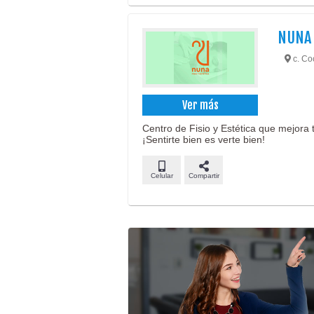
NUNA
c. Co
Ver más
Centro de Fisio y Estética que mejora t
¡Sentirte bien es verte bien!
Celular
Compartir