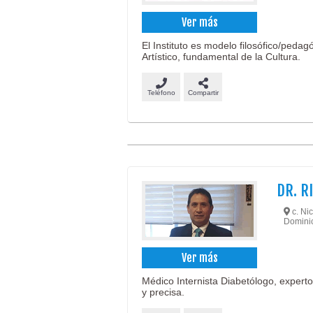
Ver más
El Instituto es modelo filosófico/pedag
Artístico, fundamental de la Cultura.
Teléfono
Compartir
DR. R
c. Nic
Dominic
Ver más
Médico Internista Diabetólogo, expert
y precisa.