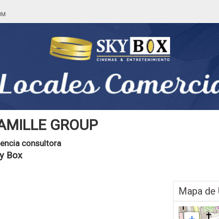
AMILLE GROUP
encia consultora
y Box
Mapa de 