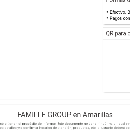
Efectivo. 
Pagos co
QR para c
FAMILLE GROUP en Amarillas
ólo tienen el propósito de informar. Este documento no tiene ningún valor legal y n
es detalles y/o confirmar horarios de atención, productos, etc, el usuario deberá c