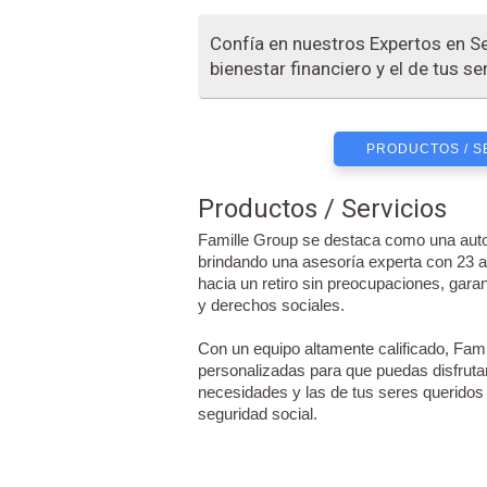
Confía en nuestros Expertos en Se
bienestar financiero y el de tus s
PRODUCTOS / S
Productos / Servicios
Famille Group se destaca como una autor
brindando una asesoría experta con 23 
hacia un retiro sin preocupaciones, gar
y derechos sociales.
Con un equipo altamente calificado, Fami
personalizadas para que puedas disfrutar
necesidades y las de tus seres querido
seguridad social.