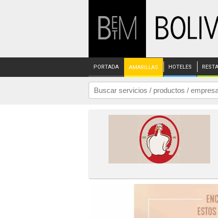
PORTADA
HOTELES
REST
AMARILLAS