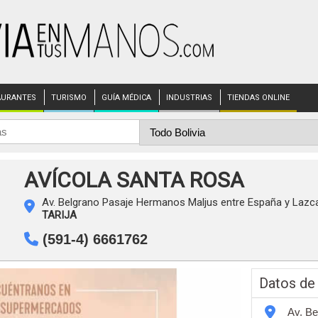
AURANTES
TURISMO
GUÍA MÉDICA
INDUSTRIAS
TIENDAS ONLINE
AVÍCOLA SANTA ROSA
Av. Belgrano Pasaje Hermanos Maljus entre España y Lazc
TARIJA
(591-4) 6661762
Datos de
Av. Be