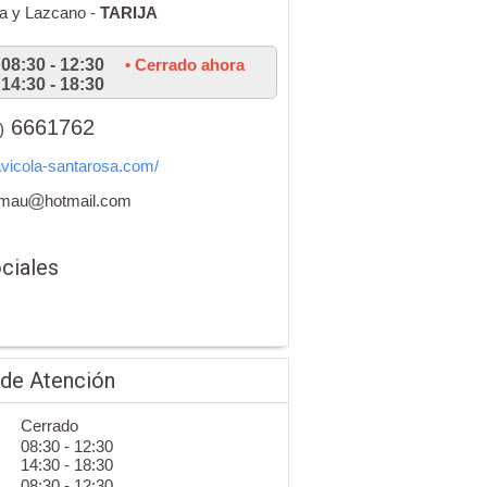
a y Lazcano -
TARIJA
08:30 - 12:30
• Cerrado ahora
14:30 - 18:30
6661762
)
vicola-santarosa.com/
_mau
hotmail.com
ciales
 de Atención
Cerrado
08:30 - 12:30
14:30 - 18:30
08:30 - 12:30