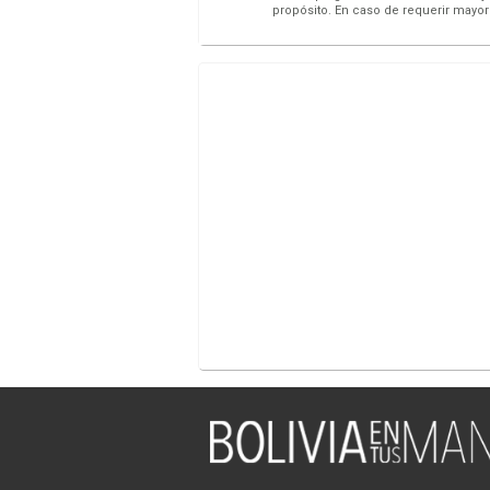
propósito. En caso de requerir mayor