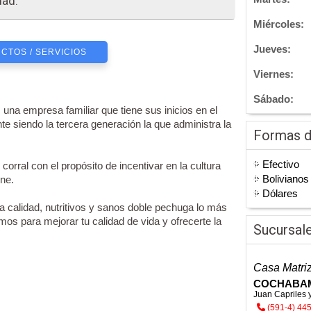
dad.
Miércoles:
Jueves:
CTOS / SERVICIOS
Viernes:
Sábado:
una empresa familiar que tiene sus inicios en el
 siendo la tercera generación la que administra la
Formas 
Efectivo
corral con el propósito de incentivar en la cultura
Bolivianos
rne.
Dólares
a calidad, nutritivos y sanos doble pechuga lo más
mos para mejorar tu calidad de vida y ofrecerte la
Sucursal
Casa Matri
COCHABA
Juan Capriles 
(591-4) 44