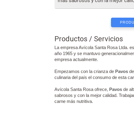
más sabrosos y con la mejor cali
PRODU
Productos / Servicios
La empresa Avícola Santa Rosa Ltda. es 
año 1965 y se mantuvo generacionalmente
empresa actualmente.
Empezamos con la crianza de
Pavos
de 
culinaria del país el consumo de esta ca
Avícola Santa Rosa ofrece,
Pavos
de alt
sabrosos y con la mejor calidad. Trabaja
carne más nutritiva.