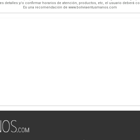
es detalles y/o confirmar horarios de atención, productos, etc, el usuario deberá c
Es una recomendación de www.boliviaentusmanos.com