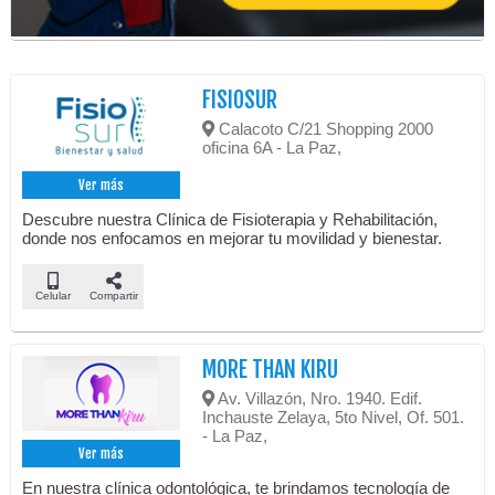
FISIOSUR
Calacoto C/21 Shopping 2000
oficina 6A - La Paz,
Ver más
Descubre nuestra Clínica de Fisioterapia y Rehabilitación,
donde nos enfocamos en mejorar tu movilidad y bienestar.
Celular
Compartir
MORE THAN KIRU
Av. Villazón, Nro. 1940. Edif.
Inchauste Zelaya, 5to Nivel, Of. 501.
- La Paz,
Ver más
En nuestra clínica odontológica, te brindamos tecnología de