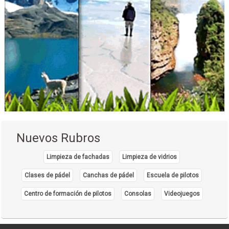
Implantología Dental
Implantes dentales
Prótesis Dentales
Centros Médicos
Salud: Centros Médicos
Nuevos Rubros
Limpieza de fachadas
Limpieza de vidrios
Clases de pádel
Canchas de pádel
Escuela de pilotos
Centro de formación de pilotos
Consolas
Videojuegos