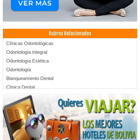
Rubros Relacionados
Clínicas Odontológicas
Odontología Integral
Odontología Estética
Odontología
Blanqueamiento Dental
Clínica Dental
Dentistas
Estética Dental
Endodoncia
Limpieza Dental
Médicos Odontólogos Radiólogos
Médicos Odontólogos