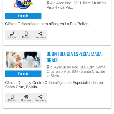
Av. Arce Nro. 2631 Torre Multicine
Piso 4 - La Paz,
Ver más
Clínica Odontológica para niños, en La Paz Bolivia.
Teléfono
Celular
Compartir
ODONTOLOGÍA ESPECIALIZADA
ORIAS
c. Ayacucho Nro. 186 Edif. Santa
Cruz piso 9 of. 904 - Santa Cruz de
Ver más
la Sierra,
Clínica Dental y Centro Odontológico de Especialidades en
Santa Cruz, Bolivia.
Celular
Sucursal
Compartir