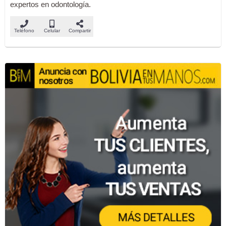
expertos en odontología.
Teléfono
Celular
Compartir