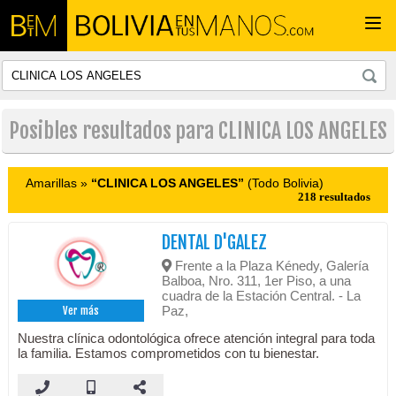
Togg
navi
Posibles resultados para CLINICA LOS ANGELES
Amarillas »
“CLINICA LOS ANGELES”
(Todo Bolivia)
218 resultados
DENTAL D'GALEZ
Frente a la Plaza Kénedy, Galería
Balboa, Nro. 311, 1er Piso, a una
cuadra de la Estación Central. - La
Paz,
Ver más
Nuestra clínica odontológica ofrece atención integral para toda
la familia. Estamos comprometidos con tu bienestar.