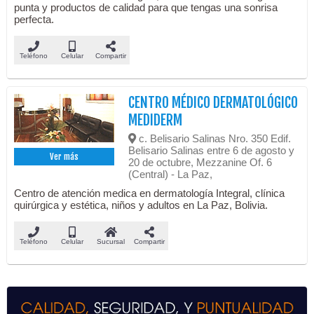
punta y productos de calidad para que tengas una sonrisa
perfecta.
Teléfono
Celular
Compartir
CENTRO MÉDICO DERMATOLÓGICO
MEDIDERM
c. Belisario Salinas Nro. 350 Edif.
Belisario Salinas entre 6 de agosto y
Ver más
20 de octubre, Mezzanine Of. 6
(Central) - La Paz,
Centro de atención medica en dermatología Integral, clínica
quirúrgica y estética, niños y adultos en La Paz, Bolivia.
Teléfono
Celular
Sucursal
Compartir