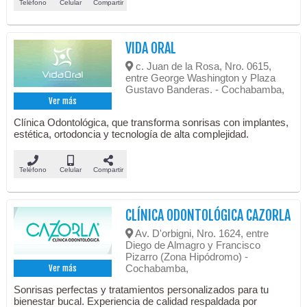
Teléfono
Celular
Compartir
VIDA ORAL
c. Juan de la Rosa, Nro. 0615,
entre George Washington y Plaza
Gustavo Banderas. - Cochabamba,
Ver más
Clínica Odontológica, que transforma sonrisas con implantes,
estética, ortodoncia y tecnología de alta complejidad.
Teléfono
Celular
Compartir
CLÍNICA ODONTOLÓGICA CAZORLA
Av. D'orbigni, Nro. 1624, entre
Diego de Almagro y Francisco
Pizarro (Zona Hipódromo) -
Cochabamba,
Ver más
Sonrisas perfectas y tratamientos personalizados para tu
bienestar bucal. Experiencia de calidad respaldada por