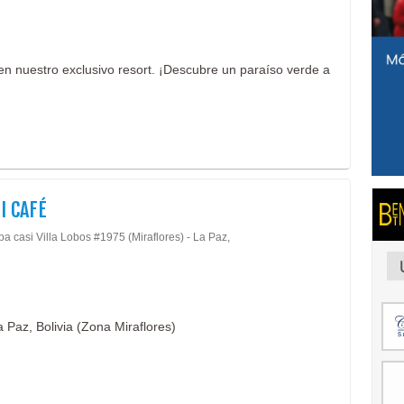
en nuestro exclusivo resort. ¡Descubre un paraíso verde a
I CAFÉ
a casi Villa Lobos #1975 (Miraflores) - La Paz,
a Paz, Bolivia (Zona Miraflores)