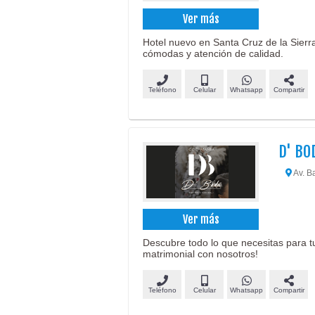
Ver más
Hotel nuevo en Santa Cruz de la Sierr
cómodas y atención de calidad.
Teléfono
Celular
Whatsapp
Compartir
D' BO
Av. B
Ver más
Descubre todo lo que necesitas para t
matrimonial con nosotros!
Teléfono
Celular
Whatsapp
Compartir