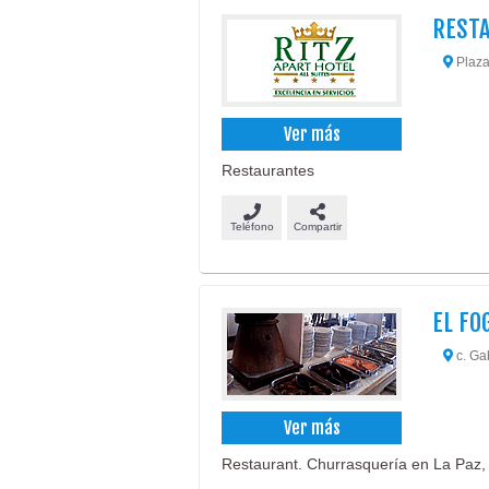
REST
Plaza
Ver más
Restaurantes
Teléfono
Compartir
EL FO
c. Ga
Ver más
Restaurant. Churrasquería en La Paz, 