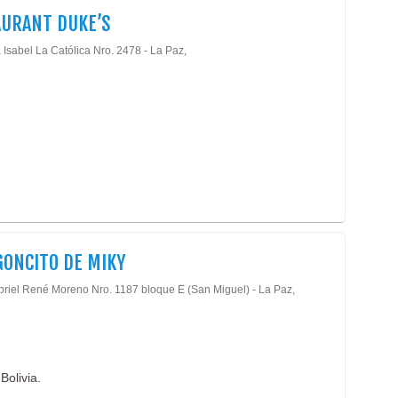
AURANT DUKE’S
 Isabel La Católica Nro. 2478 - La Paz,
GONCITO DE MIKY
briel René Moreno Nro. 1187 bloque E (San Miguel) - La Paz,
Bolivia.