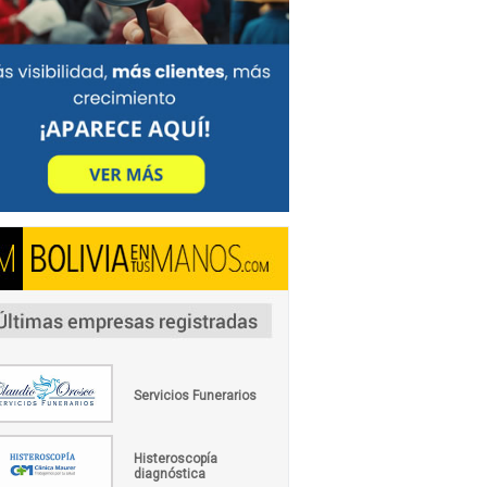
Servicios Funerarios
Histeroscopía
diagnóstica