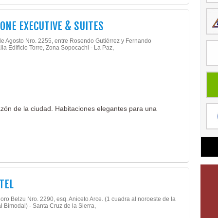
ONE EXECUTIVE & SUITES
de Agosto Nro. 2255, entre Rosendo Gutiérrez y Fernando
la Edificio Torre, Zona Sopocachi - La Paz,
razón de la ciudad. Habitaciones elegantes para una
TEL
doro Belzu Nro. 2290, esq. Aniceto Arce. (1 cuadra al noroeste de la
l Bimodal) - Santa Cruz de la Sierra,