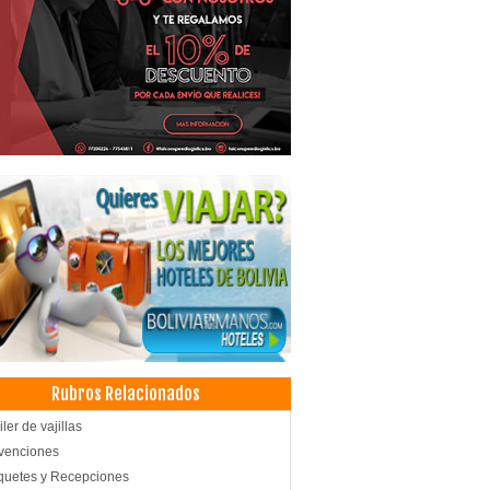
Rubros Relacionados
ler de vajillas
venciones
uetes y Recepciones