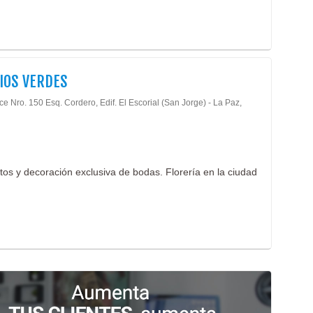
IOS VERDES
ce Nro. 150 Esq. Cordero, Edif. El Escorial (San Jorge) - La Paz,
os y decoración exclusiva de bodas. Florería en la ciudad