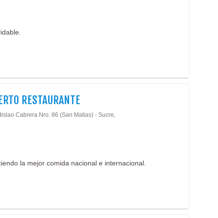
idable.
ERTO RESTAURANTE
dislao Cabrera Nro. 86 (San Matias) - Sucre,
endo la mejor comida nacional e internacional.