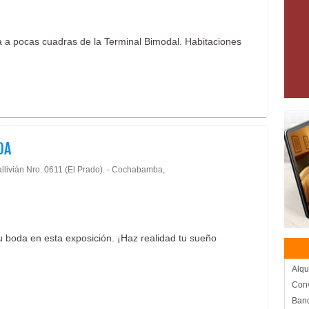
a a pocas cuadras de la Terminal Bimodal. Habitaciones
DA
allivián Nro. 0611 (El Prado). - Cochabamba,
u boda en esta exposición. ¡Haz realidad tu sueño
Alqui
Con
Banq