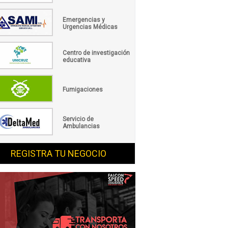
Emergencias y
Urgencias Médicas
Centro de investigación
educativa
Fumigaciones
Servicio de
Ambulancias
REGISTRA TU NEGOCIO