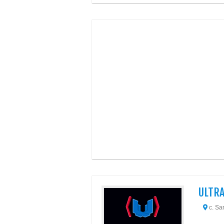
ULTRA
c. San