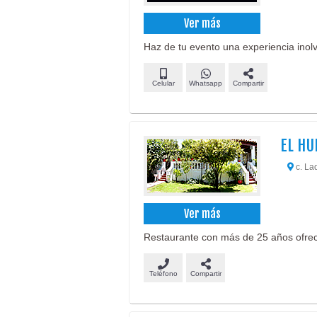
Ver más
Haz de tu evento una experiencia inolv
Celular
Whatsapp
Compartir
EL HU
c. La
Ver más
Restaurante con más de 25 años ofreci
Teléfono
Compartir