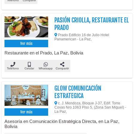
Teléfono
Compartir
PASIÓN CRIOLLA, RESTAURANTE EL
PRADO
Prado Edificio 16 de Julio Hotel
Panamerican - La Paz,
Ver más
Restaurante en el Prado, La Paz, Bolivia
Teléfono
Celular
Whatsapp
Compartir
GLOW COMUNICACIÓN
ESTRATEGICA
c. J. Mendoza, Bloque J-37, Edif. Torre
Covas Nro.1063 Piso 5, (Zona San Miguel) -
La Paz,
Ver más
Asesoría en Comunicación Estratégica Directa, en La Paz,
Bolivia