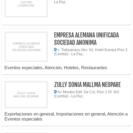
La Paz,
CENTRO
CAMPESTRE
EMPRESA ALEMANA UNIFICADA
SOCIEDAD ANONIMA
EMPRESA ALEMANA
UNIFICADA
c. Tiahuanacu Nro. 64, Hotel Europa Piso 3
SOCIEDAD ANONIMA
(Central) - La Paz,
Eventos especiales, Atención, Hoteles, Restaurantes
ZULLY SONIA MALLMA NEOPARE
Av. Montes Edif. De Col, Piso 3 Of. 302
ZULLY SONIA
(Central) - La Paz,
MALLMA NEOPARE
Exportaciones en general, Importaciones en general, Atención a
Eventos especiales