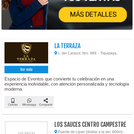
LA TERRAZA
c. del Caracol, Nro. 999. - Tiquipaya,
Ver más
Espacio de Eventos que convierte tu celebración en una
experiencia inolvidable, con atención personalizada y tecnología
moderna.
Celular
Whatsapp
Compartir
LOS SAUCES CENTRO CAMPESTRE
Puente de Lipari (doblar a la der. 800m) -
LOS SAUCES