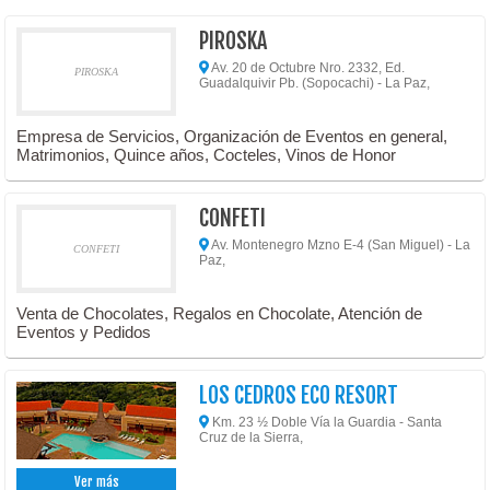
PIROSKA
Av. 20 de Octubre Nro. 2332, Ed.
PIROSKA
Guadalquivir Pb. (Sopocachi) - La Paz,
Empresa de Servicios, Organización de Eventos en general,
Matrimonios, Quince años, Cocteles, Vinos de Honor
CONFETI
Av. Montenegro Mzno E-4 (San Miguel) - La
CONFETI
Paz,
Venta de Chocolates, Regalos en Chocolate, Atención de
Eventos y Pedidos
LOS CEDROS ECO RESORT
Km. 23 ½ Doble Vía la Guardia - Santa
Cruz de la Sierra,
Ver más