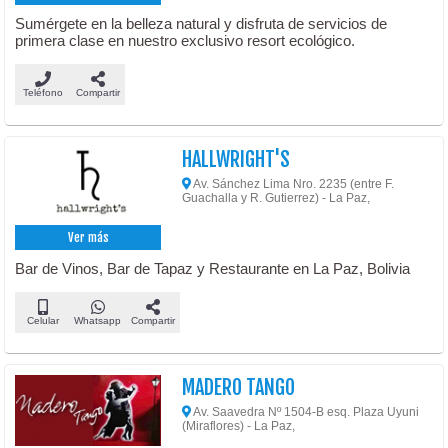
Sumérgete en la belleza natural y disfruta de servicios de
primera clase en nuestro exclusivo resort ecológico.
Teléfono
Compartir
HALLWRIGHT'S
Av. Sánchez Lima Nro. 2235 (entre F.
Guachalla y R. Gutierrez) - La Paz,
Ver más
Bar de Vinos, Bar de Tapaz y Restaurante en La Paz, Bolivia
Celular
Whatsapp
Compartir
MADERO TANGO
Av. Saavedra Nº 1504-B esq. Plaza Uyuni
(Miraflores) - La Paz,