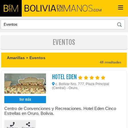
Togg
navi
EVENTOS
Amarillas »
Eventos
48 resultados
HOTEL EDEN
c. Bolívar Nro. 777, Plaza Principal
(Central) - Oruro,
Ver más
Centro de Convenciones y Recreaciones. Hotel Eden Cinco
Estrellas en Oruro, Bolivia.