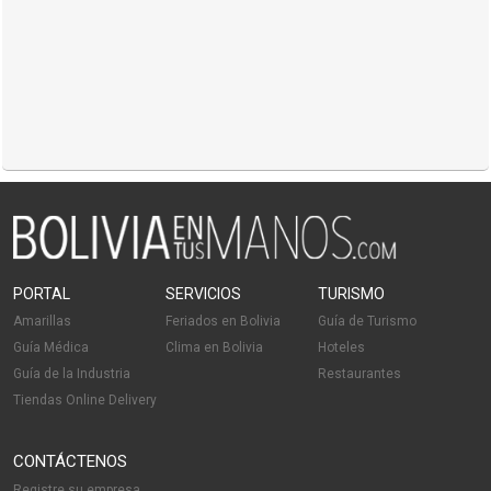
PORTAL
SERVICIOS
TURISMO
Amarillas
Feriados en Bolivia
Guía de Turismo
Guía Médica
Clima en Bolivia
Hoteles
Guía de la Industria
Restaurantes
Tiendas Online Delivery
CONTÁCTENOS
Registre su empresa