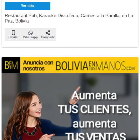
Ver más
Restaurant Pub, Karaoke Discoteca, Carnes a la Parrilla, en La
Paz, Bolivia
Celular
Whatsapp
Compartir