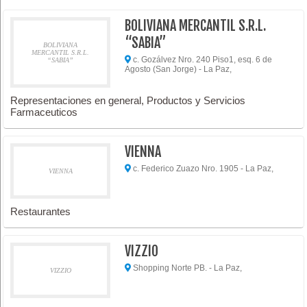
BOLIVIANA MERCANTIL S.R.L.
“SABIA”
BOLIVIANA
MERCANTIL S.R.L.
c. Gozálvez Nro. 240 Piso1, esq. 6 de
“SABIA”
Agosto (San Jorge) - La Paz,
Representaciones en general, Productos y Servicios
Farmaceuticos
VIENNA
c. Federico Zuazo Nro. 1905 - La Paz,
VIENNA
Restaurantes
VIZZIO
Shopping Norte PB. - La Paz,
VIZZIO