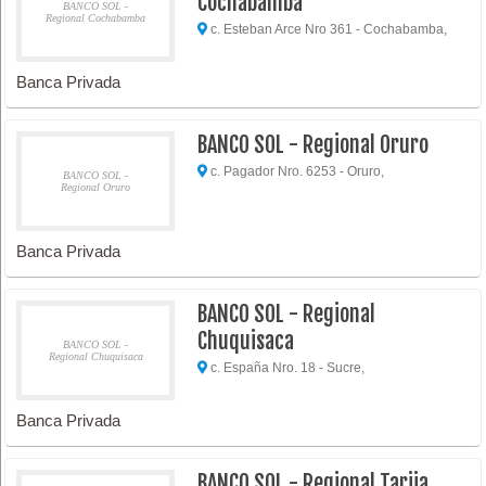
Cochabamba
BANCO SOL -
Regional Cochabamba
c. Esteban Arce Nro 361 - Cochabamba,
Banca Privada
BANCO SOL - Regional Oruro
c. Pagador Nro. 6253 - Oruro,
BANCO SOL -
Regional Oruro
Banca Privada
BANCO SOL - Regional
Chuquisaca
BANCO SOL -
Regional Chuquisaca
c. España Nro. 18 - Sucre,
Banca Privada
BANCO SOL - Regional Tarija