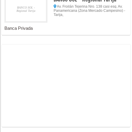
Av. Froilán Tejerina Nro. 138 casi esq. Av.
BANCO SOL -
Panamericana (Zona Mercado Campesino) -
Regional Tarija
Tarija,
Banca Privada