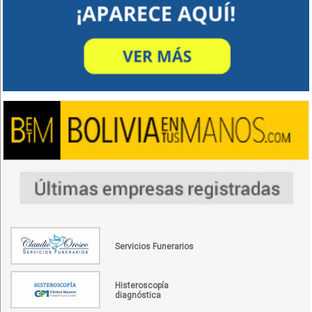
Servicios Funerarios
Histeroscopía
diagnóstica