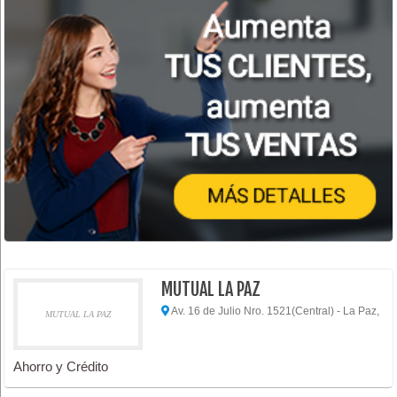
MUTUAL LA PAZ
Av. 16 de Julio Nro. 1521(Central) - La Paz,
MUTUAL LA PAZ
Ahorro y Crédito