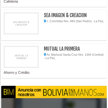
Cafeteria
SEA IMAGEN & CREACION
c. Conchitas Nro. 484 (San Pedro) - La Paz,
SEA IMAGEN &
CREACION
MUTUAL LA PRIMERA
Av. Mariscal Santa Cruz Nro. 1364 (Central)
MUTUAL LA
- La Paz,
PRIMERA
Ahorro y Crédito