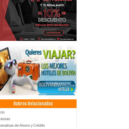
Rubros Relacionados
cos
ranzas
erativas de Ahorro y Crédito