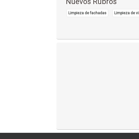
Nuevos Rubros
Limpieza de fachadas
Limpieza de vi