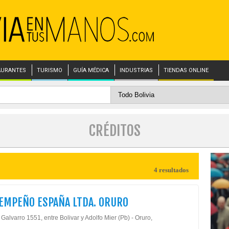
AURANTES
TURISMO
GUÍA MÉDICA
INDUSTRIAS
TIENDAS ONLINE
CRÉDITOS
4 resultados
EMPEÑO ESPAÑA LTDA. ORURO
Galvarro 1551, entre Bolivar y Adolfo Mier (Pb) - Oruro,