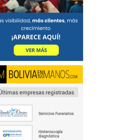
Servicios Funerarios
Histeroscopía
diagnóstica