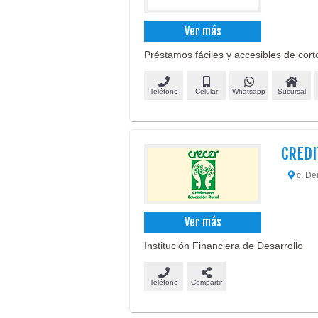
Ver más
Préstamos fáciles y accesibles de cor
Teléfono
Celular
Whatsapp
Sucursal
CREDI
c. Dem
Ver más
Institución Financiera de Desarrollo
Teléfono
Compartir