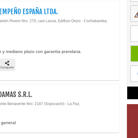
EMPEÑO ESPAÑA LTDA.
amón Rivero Nro. 270, casi Lanza, Edificio Oruro - Cochabamba,
to y mediano plazo con garantía prendaria.
Compartir
AMAS S.R.L.
cinto Benavente Nro. 2187 (Sopocachi) - La Paz,
 general