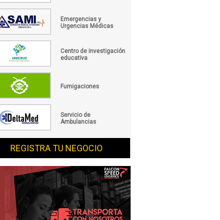
Emergencias y
Urgencias Médicas
Centro de investigación
educativa
Fumigaciones
Servicio de
Ambulancias
REGISTRA TU NEGOCIO