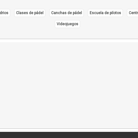
drios
Clases de pádel
Canchas de pádel
Escuela de pilotos
Centr
Videojuegos