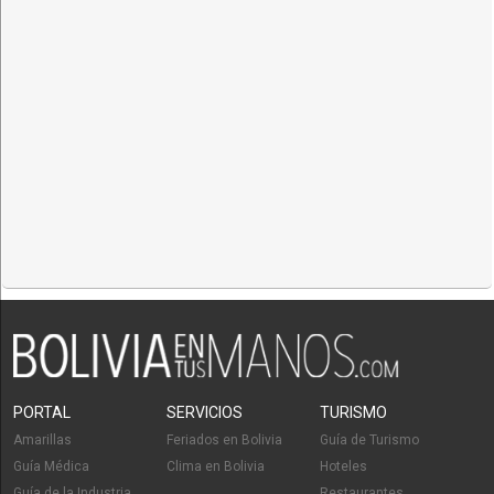
PORTAL
SERVICIOS
TURISMO
Amarillas
Feriados en Bolivia
Guía de Turismo
Guía Médica
Clima en Bolivia
Hoteles
Guía de la Industria
Restaurantes