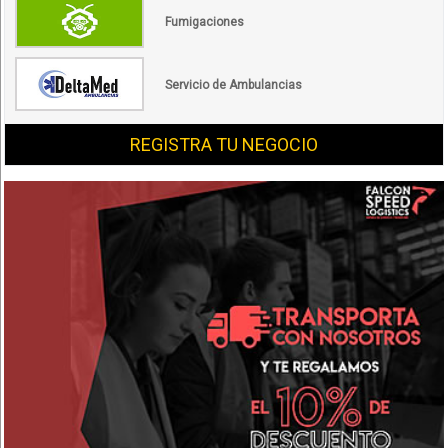
Fumigaciones
Servicio de Ambulancias
REGISTRA TU NEGOCIO