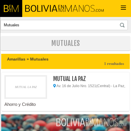
Togg
navi
MUTUALES
Amarillas »
Mutuales
1 resultados
MUTUAL LA PAZ
Av. 16 de Julio Nro. 1521(Central) - La Paz,
MUTUAL LA PAZ
Ahorro y Crédito