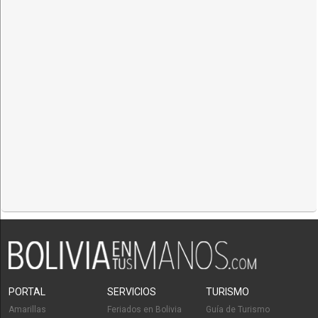
PORTAL
SERVICIOS
TURISMO
Amarillas
Feriados en Bolivia
Guía de Turismo