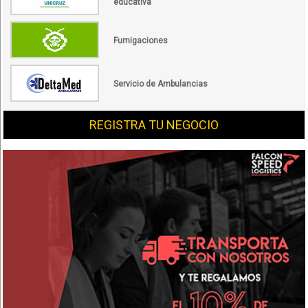
educativa
Fumigaciones
Servicio de Ambulancias
REGISTRA TU NEGOCIO