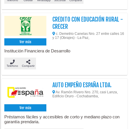
Teléfono
Celular
Whatsapp
Sucursal
Compartir
CREDITO CON EDUCACIÓN RURAL -
CRECER
c. Demetrio Canelas Nro. 27 entre calles 16
y 17 (Obrajes) - La Paz,
Ver más
Institución Financiera de Desarrollo
Teléfono
Compartir
AUTO EMPEÑO ESPAÑA LTDA.
Av. Ramón Rivero Nro. 270, casi Lanza,
Edificio Oruro - Cochabamba,
Ver más
Préstamos fáciles y accesibles de corto y mediano plazo con
garantía prendaria.