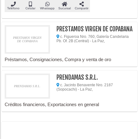
Teléfono
Celular
Whatsapp
Sucursal
Compartir
PRESTAMOS VIRGEN DE COPABANA
c. Figueroa Nro. 760, Galería Candelaria
PRESTAMOS VIRGEN
Pb. Of. 2B (Central) - La Paz,
DE COPABANA
Préstamos, Consignaciones, Compra y venta de oro
PRENDAMAS S.R.L.
c. Jacinto Benavente Nro. 2187
PRENDAMAS S.R.L.
(Sopocachi) - La Paz,
Créditos financieros, Exportaciones en general