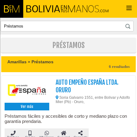
Togg
navi
PRÉSTAMOS
Amarillas »
Préstamos
6 resultados
AUTO EMPEÑO ESPAÑA LTDA.
ORURO
Soria Galvarro 1551, entre Bolivar y Adolfo
Mier (Pb) - Oruro,
Ver más
Préstamos fáciles y accesibles de corto y mediano plazo con
garantía prendaria.