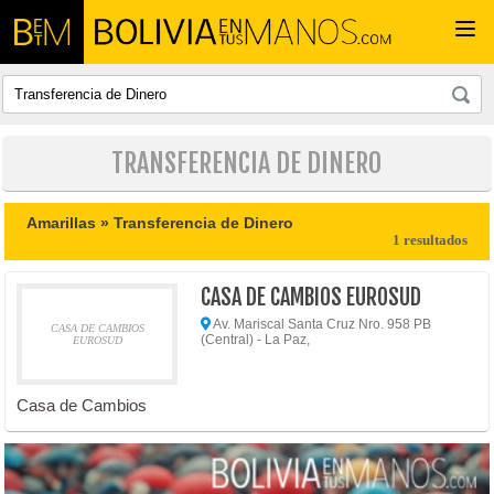
Togg
navi
TRANSFERENCIA DE DINERO
Amarillas »
Transferencia de Dinero
1 resultados
CASA DE CAMBIOS EUROSUD
Av. Mariscal Santa Cruz Nro. 958 PB
CASA DE CAMBIOS
(Central) - La Paz,
EUROSUD
Casa de Cambios