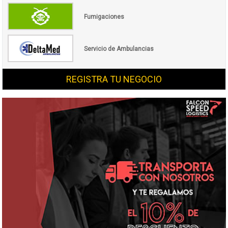
Fumigaciones
Servicio de Ambulancias
REGISTRA TU NEGOCIO