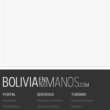
PORTAL
SERVICIOS
TURISMO
Amarillas
Feriados en Bolivia
Guía de Turismo
Guía Médica
Clima en Bolivia
Hoteles