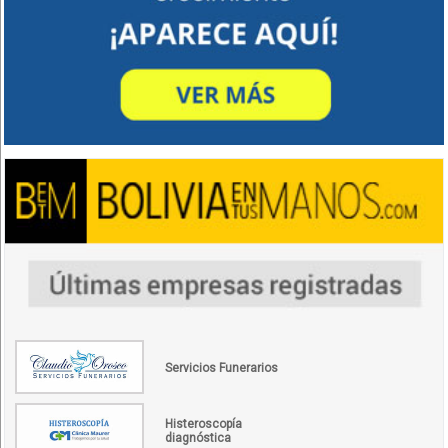
Servicios Funerarios
Histeroscopía
diagnóstica