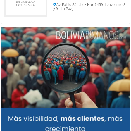
INFORMATION
Av. Pablo Sánchez Nro. 6459, Irpavi entre 8
CENTER S.R.L.
y 9 - La Paz,