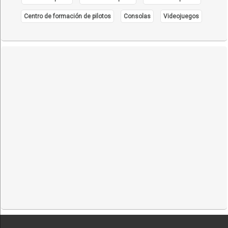
Centro de formación de pilotos
Consolas
Videojuegos