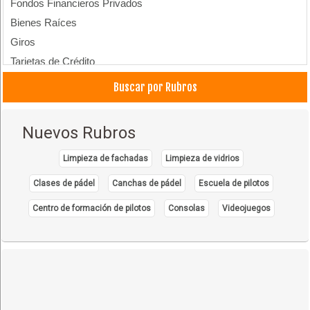
Fondos Financieros Privados
Bienes Raíces
Giros
Tarjetas de Crédito
Transferencia de Dinero
Buscar por Rubros
Leasing
Cajeros Automáticos
Nuevos Rubros
Limpieza de fachadas
Limpieza de vidrios
Clases de pádel
Canchas de pádel
Escuela de pilotos
Centro de formación de pilotos
Consolas
Videojuegos