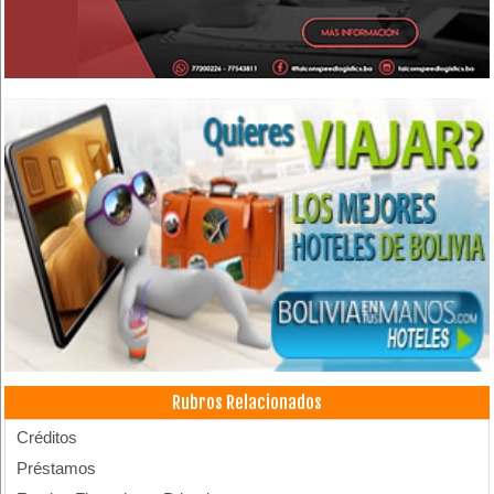
Rubros Relacionados
Créditos
Préstamos