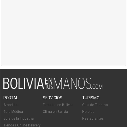
PORTAL
SERVICIOS
TURISMO
Amarillas
Feriados en Bolivia
Guía de Turismo
Guía Médica
Clima en Bolivia
Hoteles
Guía de la Industria
Restaurantes
Tiendas Online Delivery