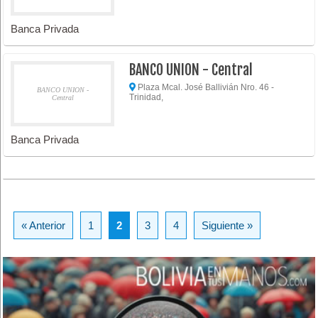
Banca Privada
BANCO UNION - Central
Plaza Mcal. José Ballivián Nro. 46 -
BANCO UNION -
Trinidad,
Central
Banca Privada
« Anterior
1
2
3
4
Siguiente »