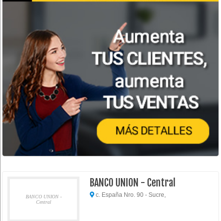
BANCO UNION - Central
c. España Nro. 90 - Sucre,
BANCO UNION -
Central