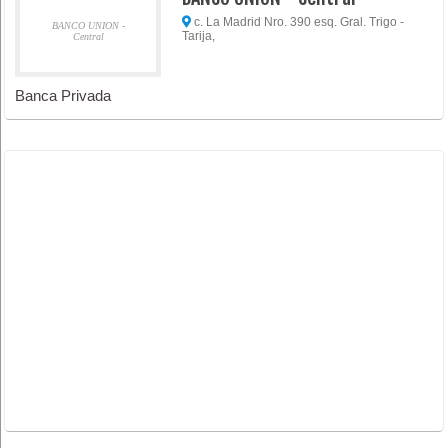
c. La Madrid Nro. 390 esq. Gral. Trigo -
BANCO UNION -
Tarija,
Central
Banca Privada