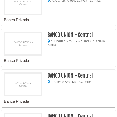
Av. Camacho esq. Loayza - La Paz,
BANCO UNION -
Central
Banca Privada
BANCO UNION - Central
c. Libertad Nro. 156 - Santa Cruz de la
BANCO UNION -
Sierra,
Central
Banca Privada
BANCO UNION - Central
c. Aniceto Arce Nro. 84 - Sucre,
BANCO UNION -
Central
Banca Privada
BANCO UNION - Central