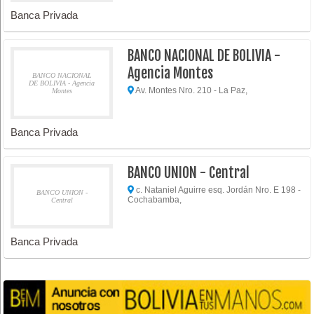
Banca Privada
BANCO NACIONAL DE BOLIVIA -
Agencia Montes
BANCO NACIONAL
DE BOLIVIA - Agencia
Av. Montes Nro. 210 - La Paz,
Montes
Banca Privada
BANCO UNION - Central
c. Nataniel Aguirre esq. Jordán Nro. E 198 -
BANCO UNION -
Cochabamba,
Central
Banca Privada