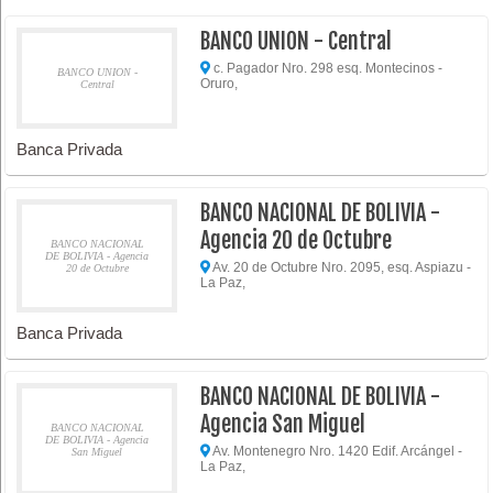
BANCO UNION - Central
c. Pagador Nro. 298 esq. Montecinos -
BANCO UNION -
Oruro,
Central
Banca Privada
BANCO NACIONAL DE BOLIVIA -
Agencia 20 de Octubre
BANCO NACIONAL
DE BOLIVIA - Agencia
Av. 20 de Octubre Nro. 2095, esq. Aspiazu -
20 de Octubre
La Paz,
Banca Privada
BANCO NACIONAL DE BOLIVIA -
Agencia San Miguel
BANCO NACIONAL
DE BOLIVIA - Agencia
Av. Montenegro Nro. 1420 Edif. Arcángel -
San Miguel
La Paz,