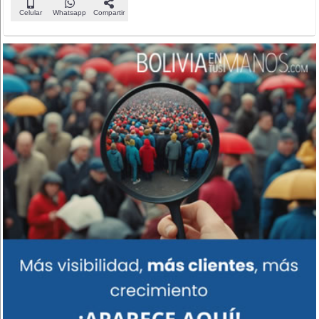
Celular
Whatsapp
Compartir