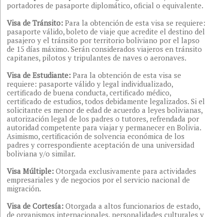
portadores de pasaporte diplomático, oficial o equivalente.
Visa de Tránsito:
Para la obtención de esta visa se requiere:
pasaporte válido, boleto de viaje que acredite el destino del
pasajero y el tránsito por territorio boliviano por el lapso
de 15 días máximo. Serán considerados viajeros en tránsito
capitanes, pilotos y tripulantes de naves o aeronaves.
Visa de Estudiante:
Para la obtención de esta visa se
requiere: pasaporte válido y legal individualizado,
certificado de buena conducta, certificado médico,
certificado de estudios, todos debidamente legalizados. Si el
solicitante es menor de edad de acuerdo a leyes bolivianas,
autorización legal de los padres o tutores, refrendada por
autoridad competente para viajar y permanecer en Bolivia.
Asimismo, certificación de solvencia económica de los
padres y correspondiente aceptación de una universidad
boliviana y/o similar.
Visa Múltiple:
Otorgada exclusivamente para actividades
empresariales y de negocios por el servicio nacional de
migración.
Visa de Cortesía:
Otorgada a altos funcionarios de estado,
de organismos internacionales, personalidades culturales y