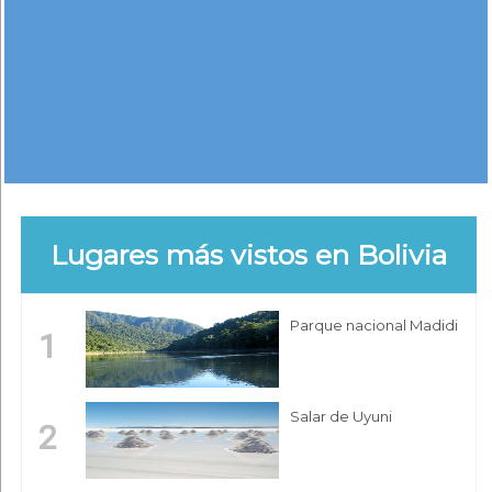
Lugares más vistos en Bolivia
Parque nacional Madidi
1
Salar de Uyuni
2