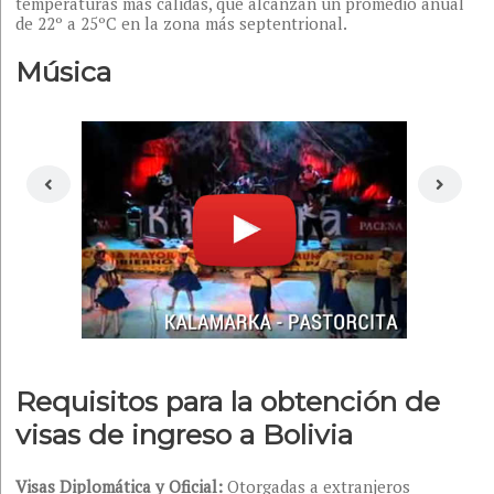
temperaturas más cálidas, que alcanzan un promedio anual
de 22º a 25ºC en la zona más septentrional.
Música
Requisitos para la obtención de
visas de ingreso a Bolivia
Visas Diplomática y Oficial:
Otorgadas a extranjeros