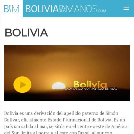
Togg
navi
BOLIVIA
Bolivia es una derivación del apellido paterno de Simón
Bolívar, oficialmente Estado Plurinacional de Bolivia. Es un
país sin salida al mar, se sitúa en el centro-oeste de América
del Sur, limita al norte y al este con Brasil, al sur con