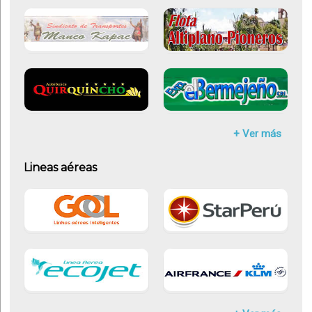
+ Ver más
Lineas aéreas