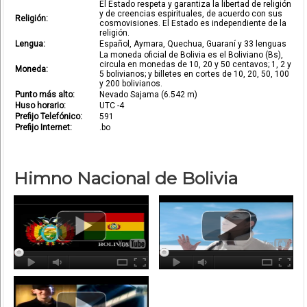
El Estado respeta y garantiza la libertad de religión
y de creencias espirituales, de acuerdo con sus
Religión:
cosmovisiones. El Estado es independiente de la
religión.
Lengua:
Español, Aymara, Quechua, Guaraní y 33 lenguas
La moneda oficial de Bolivia es el Boliviano (Bs),
circula en monedas de 10, 20 y 50 centavos; 1, 2 y
Moneda:
5 bolivianos; y billetes en cortes de 10, 20, 50, 100
y 200 bolivianos.
Punto más alto:
Nevado Sajama (6.542 m)
Huso horario:
UTC -4
Prefijo Telefónico:
591
Prefijo Internet:
.bo
Himno Nacional de Bolivia