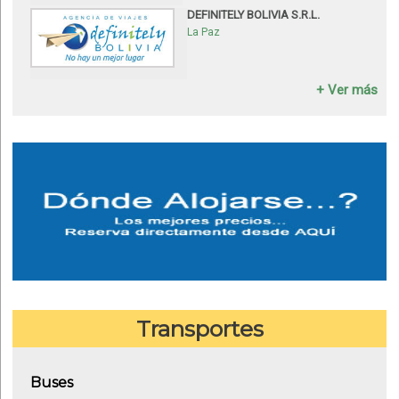
DEFINITELY BOLIVIA S.R.L.
La Paz
+ Ver más
Transportes
Buses