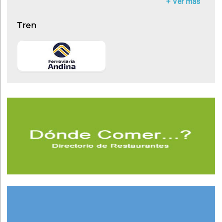
+ Ver más
Tren