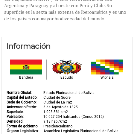
Argentina y Paraguay y al oeste con Perú y Chile. Su
superficie es la sexta más extensa de Iberoamérica y es uno
de los países con mayor biodiversidad del mundo.
Información
Bandera
Escudo
Wiphala
Nombre Oficial:
Estado Plurinacional de Bolivia
Capital del Estado:
Ciudad de Sucre
Sede de Gobierno:
Ciudad de La Paz
Aniversario Patrio:
6 de Agosto de 1825
Superficie:
1.098.581 km2
Población:
10.027.254 habitantes (Censo 2012)
Densidad:
9.13 hab./km2
Forma de gobierno:
Presidencialismo
Órgano Legislativo:
Asamblea Legislativa Plurinacional de Bolivia