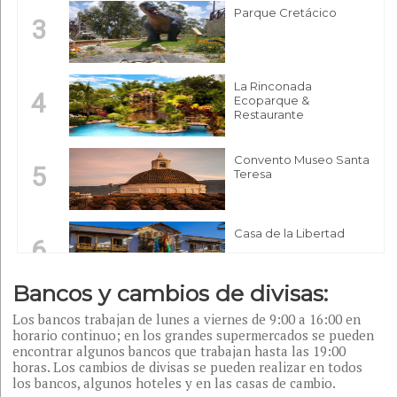
Parque Cretácico
3
La Rinconada
4
Ecoparque &
Restaurante
Convento Museo Santa
5
Teresa
Casa de la Libertad
6
Bancos y cambios de divisas:
Casa Nacional de
7
Los bancos trabajan de lunes a viernes de 9:00 a 16:00 en
Moneda
horario continuo; en los grandes supermercados se pueden
encontrar algunos bancos que trabajan hasta las 19:00
horas. Los cambios de divisas se pueden realizar en todos
Parque Mariscal Andrés
los bancos, algunos hoteles y en las casas de cambio.
de Santa Cruz (Acuático)