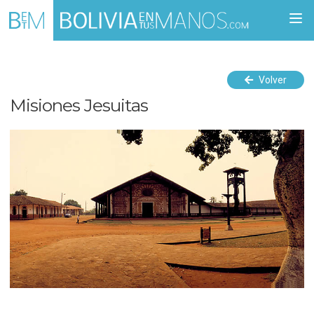
Togg
navi
Volver
Misiones Jesuitas