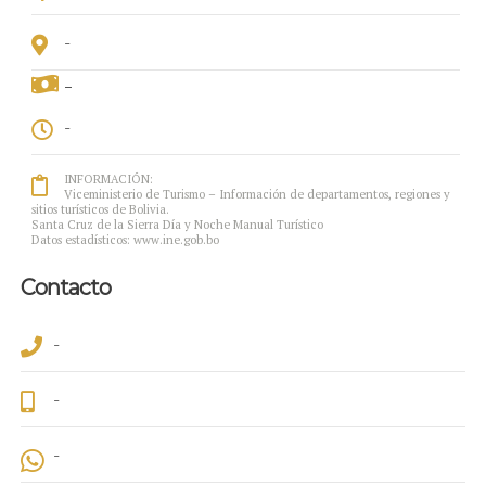
-
-
-
INFORMACIÓN:
Viceministerio de Turismo – Información de departamentos, regiones y
sitios turísticos de Bolivia.
Santa Cruz de la Sierra Día y Noche Manual Turístico
Datos estadísticos: www.ine.gob.bo
Contacto
-
-
-