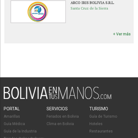
ARCO IRIS BOLIVIA S.R.L.
Santa Cruz de la Sierra
+ Ver más
PORTAL
SERVICIOS
TURISMO
Amarillas
Feriados en Bolivia
Guía de Turismo
Guía Médica
Clima en Bolivia
Hoteles
Guía de la Industria
Restaurantes