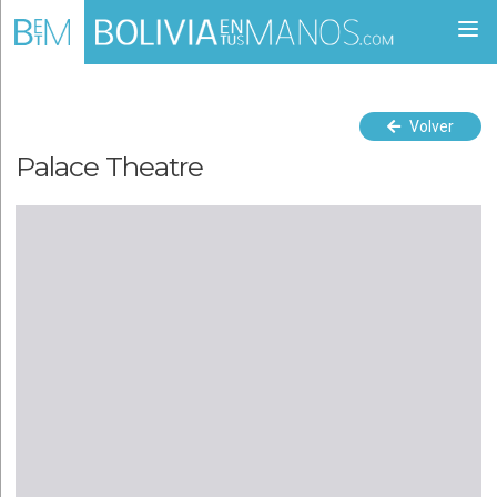
Togg
navi
Volver
Palace Theatre