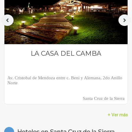
LA CASA DEL CAMBA
Av. Cristobal de Mendoza entre c. Beni y Alemana, 2do Anillo
Norte
Santa Cruz de la Sierra
+ Ver más