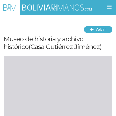
Togg
navi
Volver
Museo de historia y archivo
histórico(Casa Gutiérrez Jiménez)