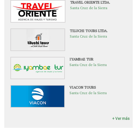
TRAVEL ORIENTE LTDA.
Santa Cruz de la Sierra
TILUCHI TOURS LTDA.
Santa Cruz de la Sierra
IYAMBAE TUR
Santa Cruz de la Sierra
VIACON TOURS
Santa Cruz de la Sierra
+ Ver más