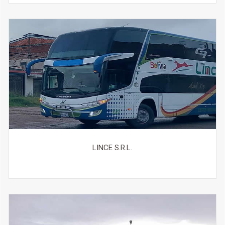
LINCE S.R.L.