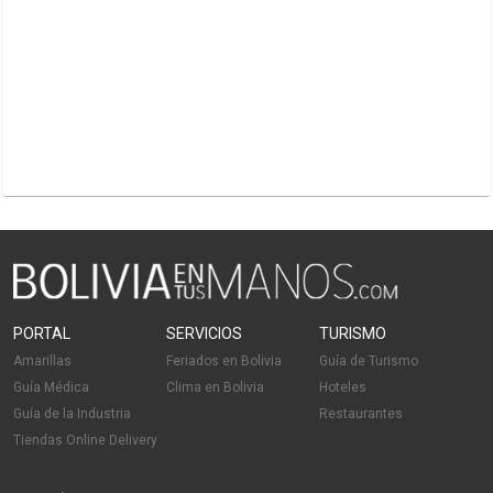
PORTAL
SERVICIOS
TURISMO
Amarillas
Feriados en Bolivia
Guía de Turismo
Guía Médica
Clima en Bolivia
Hoteles
Guía de la Industria
Restaurantes
Tiendas Online Delivery