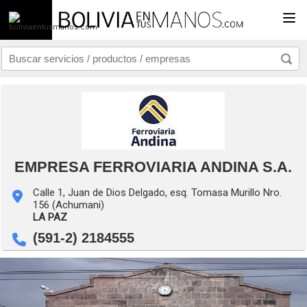
Togg
EMPRESA FERROVIARIA ANDINA S.A.
Calle 1, Juan de Dios Delgado, esq. Tomasa Murillo Nro.
156 (Achumani)
LA PAZ
(591-2) 2184555