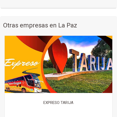
Más detalles
ATOCHA,
Estación ferroviaria, Av. Busch
(591-2) 6949113
Otras empresas en La Paz
Más detalles
EXPRESO TARIJA