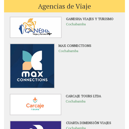
Agencias de Viaje
GANESHA VIAJES Y TURISMO
Cochabamba
MAX CONNECTIONS
Cochabamba
CARCAJE TOURS LTDA
Cochabamba
CUARTA DIMENSIÓN VIAJES
Cochabamba