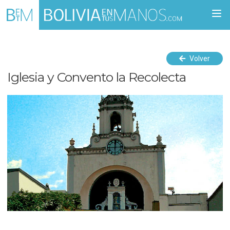
Togg
navi
Volver
Iglesia y Convento la Recolecta