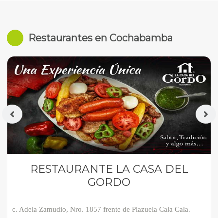
Restaurantes en Cochabamba
RESTAURANTE LA CASA DEL
GORDO
c. Adela Zamudio, Nro. 1857 frente de Plazuela Cala Cala.