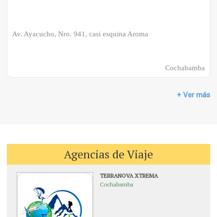
Av. Ayacucho, Nro. 941, casi esquina Aroma
Cochabamba
+ Ver más
Agencias de Viaje
TERRANOVA XTREMA
Cochabamba