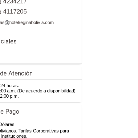
4234217
)
4117205
)
vas
hotelreginabolivia.com
ciales
 de Atención
 24 horas.
:00 a.m. (De acuerdo a disponibilidad)
2:00 p.m.
de Pago
 Dólares
livianos. Tarifas Corporativas para
instituciones.