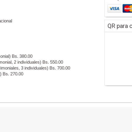
acional
QR para c
onial) Bs. 380.00
onial, 2 individuales) Bs. 550.00
moniales, 3 individuales) Bs. 700.00
) Bs. 270.00