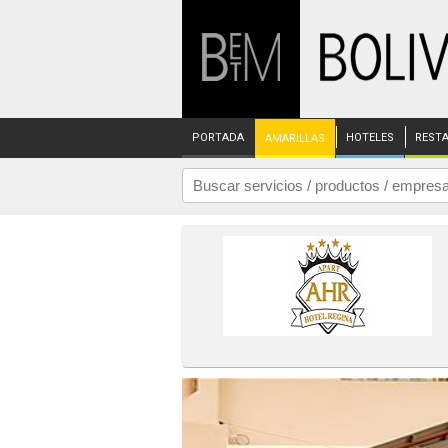
PORTADA
HOTELES
REST
AMARILLAS