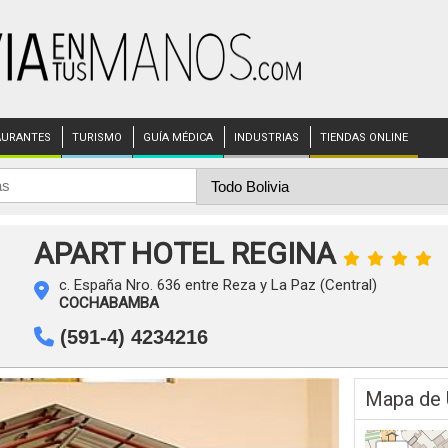
AURANTES
TURISMO
GUÍA MÉDICA
INDUSTRIAS
TIENDAS ONLINE
APART HOTEL REGINA
c. España Nro. 636 entre Reza y La Paz (Central)
COCHABAMBA
(591-4) 4234216
Mapa de 