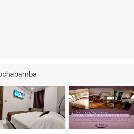
Cochabamba