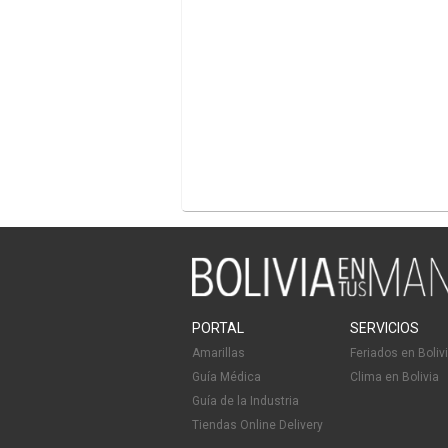
PORTAL
SERVICIOS
Amarillas
Feriados en Boliv
Guía Médica
Clima en Bolivia
Guía de la Industria
Tiendas Online Delivery