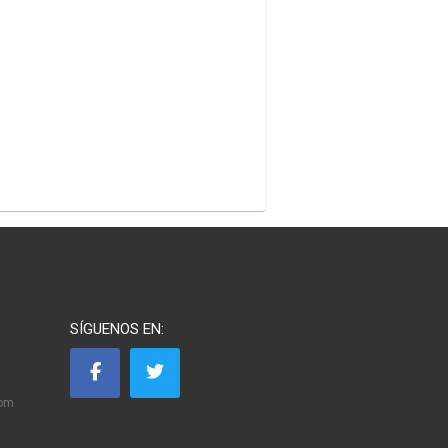
SÍGUENOS EN:
com