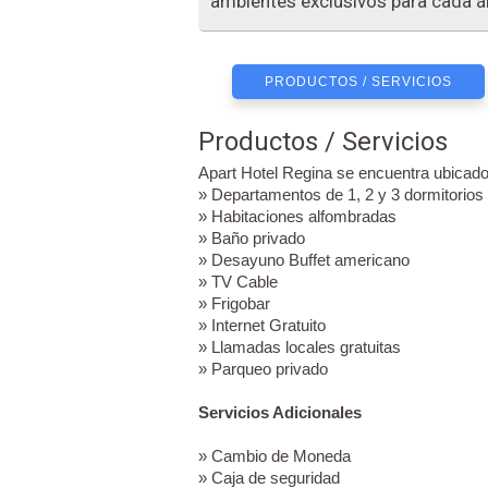
ambientes exclusivos para cada ár
PRODUCTOS / SERVICIOS
Productos / Servicios
Apart Hotel Regina se encuentra ubicado
» Departamentos de 1, 2 y 3 dormitorios
» Habitaciones alfombradas
» Baño privado
» Desayuno Buffet americano
» TV Cable
» Frigobar
» Internet Gratuito
» Llamadas locales gratuitas
» Parqueo privado
Servicios Adicionales
» Cambio de Moneda
» Caja de seguridad