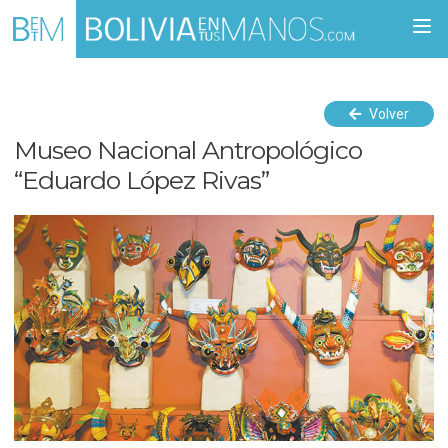
Togg
navi
Volver
Museo Nacional Antropológico
“Eduardo López Rivas”