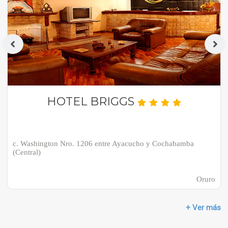
HOTEL BRIGGS
c. Washington Nro. 1206 entre Ayacucho y Cochabamba
(Central)
Oruro
+ Ver más