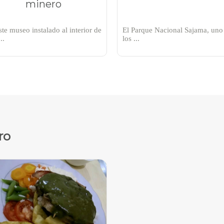
minero
ste museo instalado al interior de
El Parque Nacional Sajama, uno
..
los ...
ro