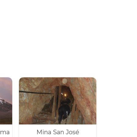
ama
Mina San José