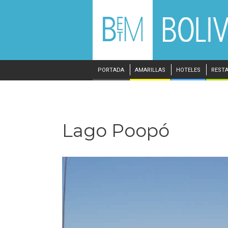
PORTADA
AMARILLAS
HOTELES
REST
Lago Poopó