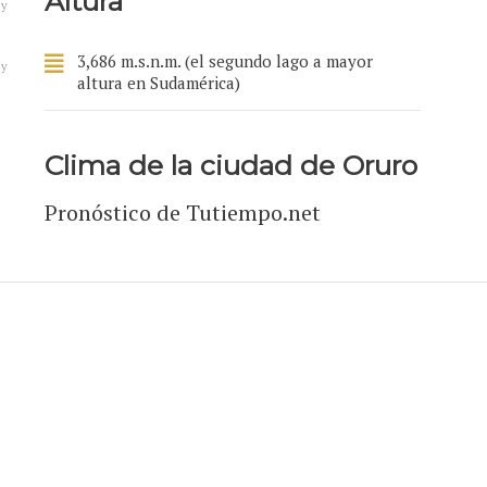
Altura
 y
3,686 m.s.n.m. (el segundo lago a mayor
 y
altura en Sudamérica)
Clima de la ciudad de Oruro
Pronóstico de Tutiempo.net