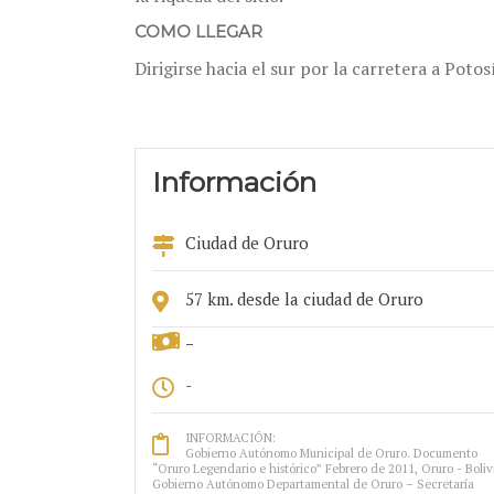
COMO LLEGAR
Dirigirse hacia el sur por la carretera a Poto
Información
Ciudad de Oruro
57 km. desde la ciudad de Oruro
-
-
INFORMACIÓN:
Gobierno Autónomo Municipal de Oruro. Documento
“Oruro Legendario e histórico” Febrero de 2011, Oruro - Boliv
Gobierno Autónomo Departamental de Oruro – Secretaría