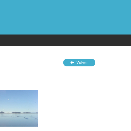
Volver