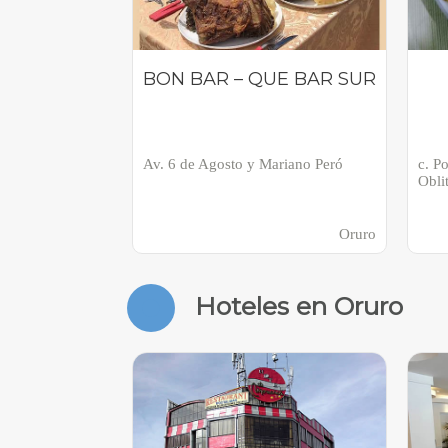
BON BAR – QUE BAR SUR
Av. 6 de Agosto y Mariano Peró
c. P
Obli
Oruro
Hoteles en Oruro