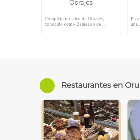
Obrajes
Complejo turístico de Obrajes,
En e
conocido como Balneario de ...
una .
Restaurantes en Oru