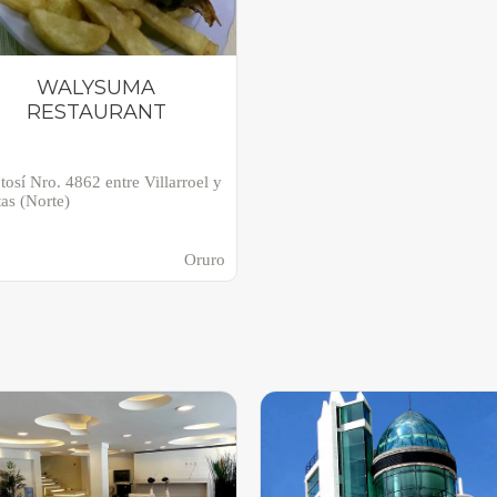
WALYSUMA
RESTAURANT
otosí Nro. 4862 entre Villarroel y
tas (Norte)
Oruro