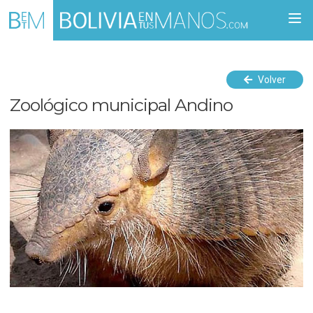
Togg
navi
Volver
Zoológico municipal Andino