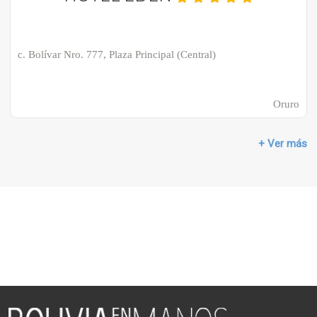
c. Bolívar Nro. 777, Plaza Principal (Central)
Oruro
+ Ver más