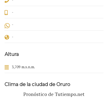
-
-
-
Altura
3,709 m.s.n.m.
Clima de la ciudad de Oruro
Pronóstico de Tutiempo.net