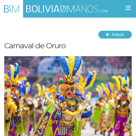
Togg
navi
Volver
Carnaval de Oruro