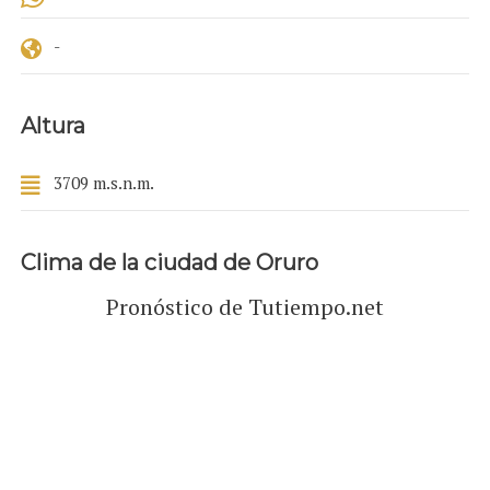
-
Altura
3709 m.s.n.m.
Clima de la ciudad de Oruro
Pronóstico de Tutiempo.net