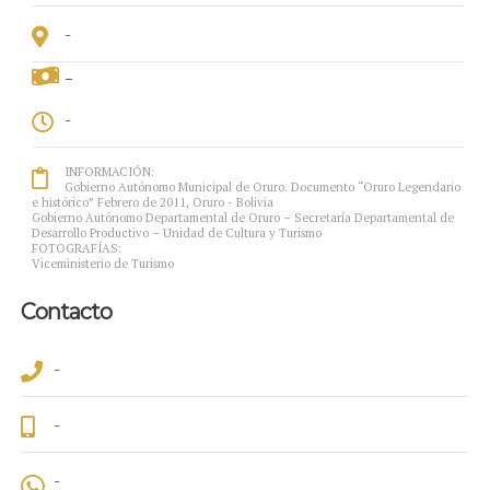
-
-
-
INFORMACIÓN:
Gobierno Autónomo Municipal de Oruro. Documento “Oruro Legendario
e histórico” Febrero de 2011, Oruro - Bolivia
Gobierno Autónomo Departamental de Oruro – Secretaría Departamental de
Desarrollo Productivo – Unidad de Cultura y Turismo
FOTOGRAFÍAS:
Viceministerio de Turismo
Contacto
-
-
-