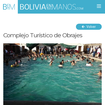
Togg
navi
Volver
Complejo Turístico de Obrajes