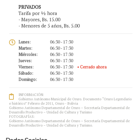
PRIVADOS
Tarifa por ½ hora
- Mayores, Bs. 15.00
- Menores de 5 años, Bs. 5.00
Lunes:
06:30 - 17:30
Martes:
06:30 - 17:30
Miércoles:
06:30 - 17:30
Jueves:
06:30 - 17:30
Viernes:
06:30 - 17:30
• Cerrado ahora
Sábado:
06:30 - 17:30
Domingo:
06:30 - 17:30
INFORMACIÓN:
Gobierno Autónomo Municipal de Oruro. Documento “Oruro Legendario
e histórico” Febrero de 2011, Oruro - Bolivia
Gobierno Autónomo Departamental de Oruro – Secretaría Departamental de
Desarrollo Productivo – Unidad de Cultura y Turismo
FOTOGRAFÍAS:
Gobierno Autónomo Departamental de Oruro – Secretaría Departamental de
Desarrollo Productivo – Unidad de Cultura y Turismo.