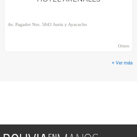
Av. Pagador Nro. 5843 Junin y Ayacucho
Oruro
+ Ver más