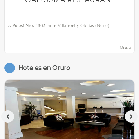
c. Potosí Nro. 4862 entre Villarroel y Oblitas (Norte)
Oruro
Hoteles en Oruro