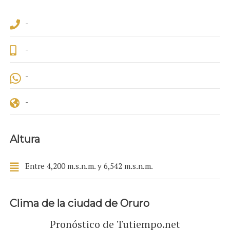
-
-
-
-
Altura
Entre 4,200 m.s.n.m. y 6,542 m.s.n.m.
Clima de la ciudad de Oruro
Pronóstico de Tutiempo.net