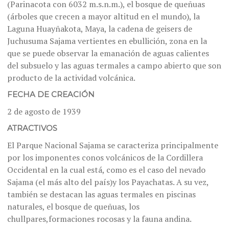
(Parinacota con 6032 m.s.n.m.), el bosque de queñuas
(árboles que crecen a mayor altitud en el mundo), la
Laguna Huayñakota, Maya, la cadena de geisers de
Juchusuma Sajama vertientes en ebullición, zona en la
que se puede observar la emanación de aguas calientes
del subsuelo y las aguas termales a campo abierto que son
producto de la actividad volcánica.
FECHA DE CREACIÓN
2 de agosto de 1939
ATRACTIVOS
El Parque Nacional Sajama se caracteriza principalmente
por los imponentes conos volcánicos de la Cordillera
Occidental en la cual está, como es el caso del nevado
Sajama (el más alto del país)y los Payachatas. A su vez,
también se destacan las aguas termales en piscinas
naturales, el bosque de queñuas, los
chullpares,formaciones rocosas y la fauna andina.