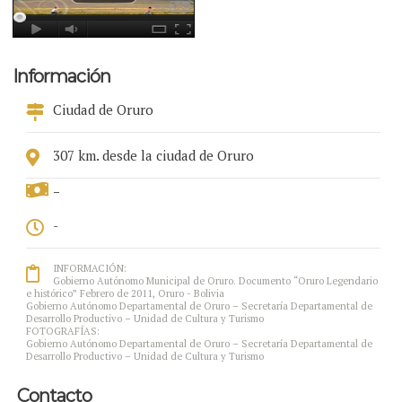
Información
Ciudad de Oruro
307 km. desde la ciudad de Oruro
-
-
INFORMACIÓN:
Gobierno Autónomo Municipal de Oruro. Documento “Oruro Legendario
e histórico” Febrero de 2011, Oruro - Bolivia
Gobierno Autónomo Departamental de Oruro – Secretaría Departamental de
Desarrollo Productivo – Unidad de Cultura y Turismo
FOTOGRAFÍAS:
Gobierno Autónomo Departamental de Oruro – Secretaría Departamental de
Desarrollo Productivo – Unidad de Cultura y Turismo
Contacto