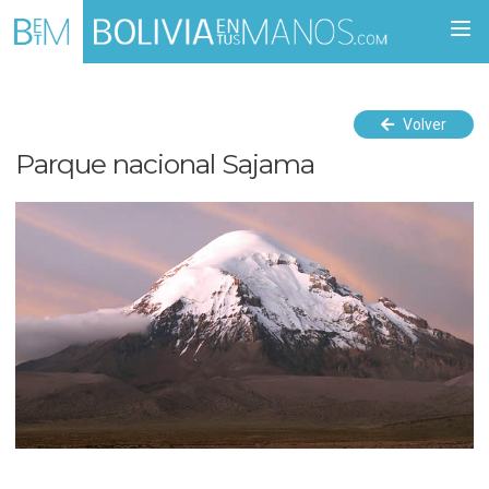
Togg
navi
Volver
Parque nacional Sajama