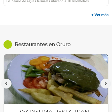
Balneario de aguas termales ubicado a 10 kilómetros ...
+ Ver más
Restaurantes en Oruro
WALYSUMA RESTAURANT