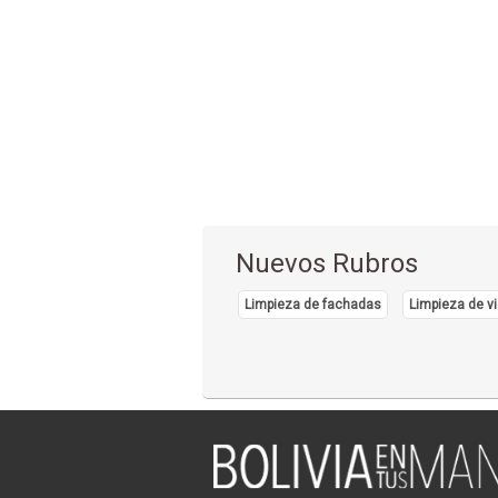
Nuevos Rubros
Limpieza de fachadas
Limpieza de vi