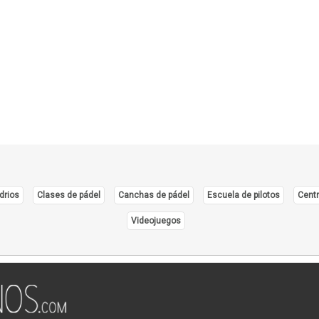
drios
Clases de pádel
Canchas de pádel
Escuela de pilotos
Centr
Videojuegos