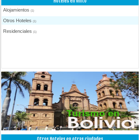
Hoteles en Vinto
Alojamientos
(1)
Otros Hoteles
(1)
Residenciales
(1)
Otros Hoteles en otras ciudades