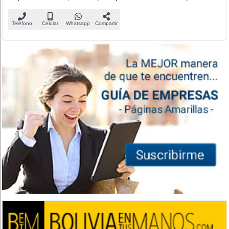
Teléfono
Celular
Whatsapp
Compartir