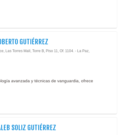
OBERTO GUTIÉRREZ
ce, Las Torres Mall, Torre B, Piso 11, Of. 1104. - La Paz,
ología avanzada y técnicas de vanguardia, ofrece
ALEB SOLIZ GUTIÉRREZ