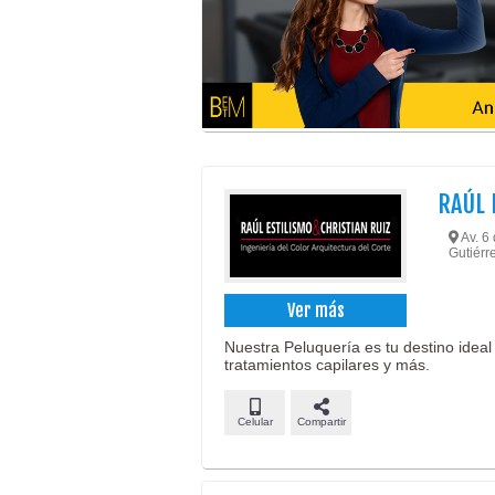
RAÚL 
Av. 6 
Gutiérre
Ver más
Nuestra Peluquería es tu destino idea
tratamientos capilares y más.
Celular
Compartir