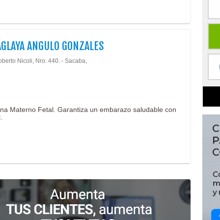
AGLAYA ANGULO GONZALES
berto Nicoli, Nro. 440. - Sacaba,
ina Materno Fetal. Garantiza un embarazo saludable con
.