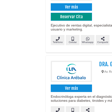
Ver más
Reservar Cita
Ejecutivo de ventas digital, especialis
usuario y marketing.
Teléfono
Celular
Whatsapp
Compartir
DRA. 
Av. Ro
Ver más
Endocrinóloga experta en el diagnósti
soluciones para diabetes, tiroides y m