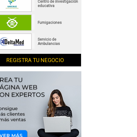
Centro de investigación
educativa
Fumigaciones
Servicio de
Ambulancias
REGISTRA TU NEGOCIO