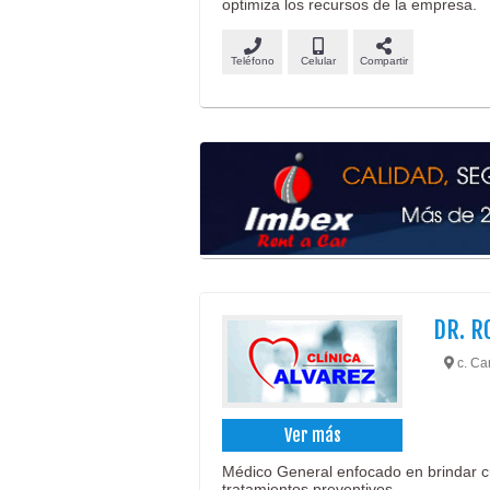
optimiza los recursos de la empresa.
Teléfono
Celular
Compartir
DR. R
c. Car
Ver más
Médico General enfocado en brindar c
tratamientos preventivos.