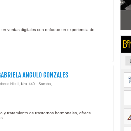
ta en ventas digitales con enfoque en experiencia de
GABRIELA ANGULO GONZALES
berto Nicoli, Nro. 440. - Sacaba,
co y tratamiento de trastornos hormonales, ofrece
ás.