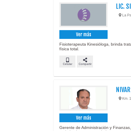
LIC. 
La Pa
Ver más
Fisioterapeuta Kinesióloga, brinda tra
física total.
Celular
Compartir
NIVAR
Km. 18
Ver más
Gerente de Administración y Finanzas, 