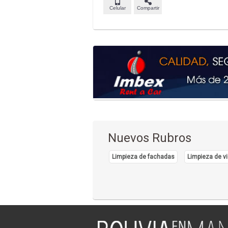
Celular
Compartir
Nuevos Rubros
Limpieza de fachadas
Limpieza de vi