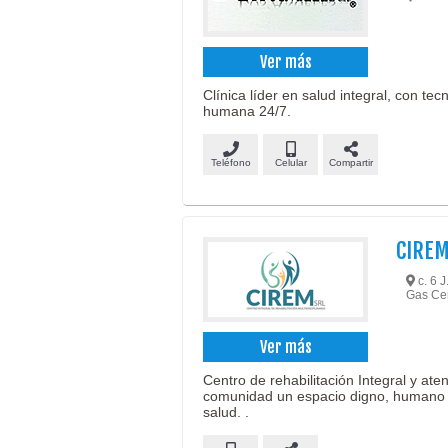
Ver más
Clínica líder en salud integral, con te
humana 24/7.
Teléfono
Celular
Compartir
CIREM
c. 6 J
Gas Cen
Ver más
Centro de rehabilitación Integral y at
comunidad un espacio digno, humano y
salud. .