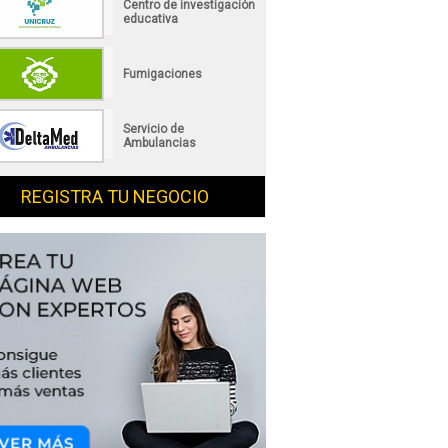
Centro de investigación
educativa
Fumigaciones
Servicio de
Ambulancias
REGISTRA TU NEGOCIO