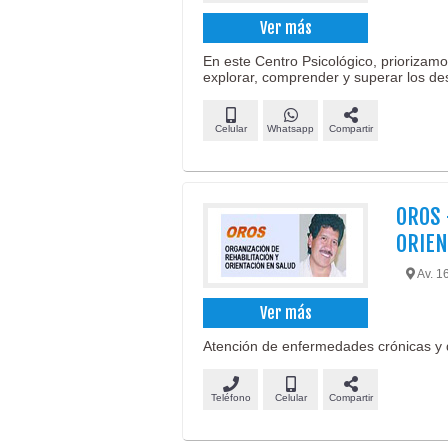
Ver más
En este Centro Psicológico, priorizam
explorar, comprender y superar los des
Celular
Whatsapp
Compartir
OROS 
ORIEN
Av. 16
Ver más
Atención de enfermedades crónicas y 
Teléfono
Celular
Compartir