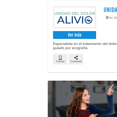
UNIDA
Av. He
Ver más
Especialista en el tratamiento del do
guiado por ecografía.
Celular
Compartir