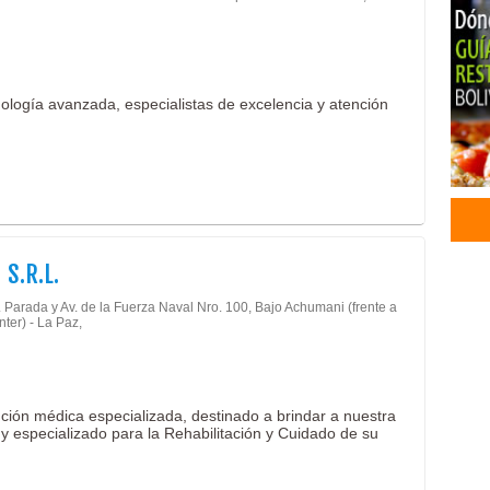
Médi
Neur
Orto
Reha
cnología avanzada, especialistas de excelencia y atención
 S.R.L.
. Parada y Av. de la Fuerza Naval Nro. 100, Bajo Achumani (frente a
ter) - La Paz,
ención médica especializada, destinado a brindar a nuestra
 especializado para la Rehabilitación y Cuidado de su