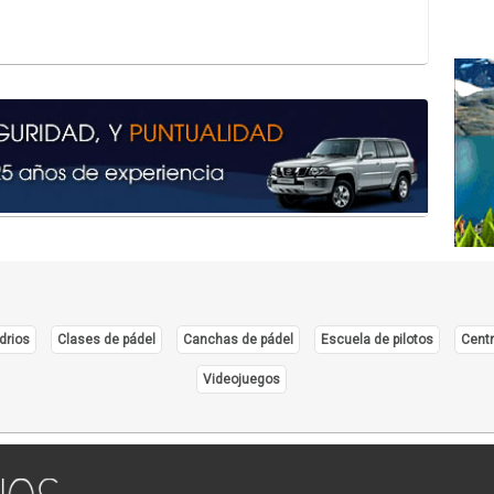
drios
Clases de pádel
Canchas de pádel
Escuela de pilotos
Centr
Videojuegos