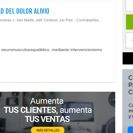
D DEL DOLOR ALIVIO
roínas, c. San Martín, edif. Centrum, 1er Piso. - Cochabamba,
lor neuromusculoesquelético, mediante intervencionismo