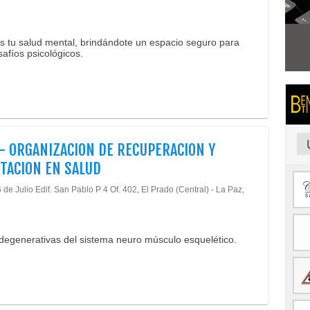
os tu salud mental, brindándote un espacio seguro para
afíos psicológicos.
- ORGANIZACION DE RECUPERACION Y
TACION EN SALUD
 de Julio Edif. San Pablo P 4 Of. 402, El Prado (Central) - La Paz,
degenerativas del sistema neuro músculo esquelético.