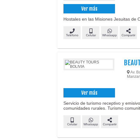
Ver más
Hostales en las Misiones Jesuitas de C
Teléfono
Celular
Whatsapp
Compartir
BEAUT
Av. B
Manzano
Ver más
Servicio de turismo receptivo y emisiv
comunidades rurales. Turismo comunit
Celular
Whatsapp
Compartir