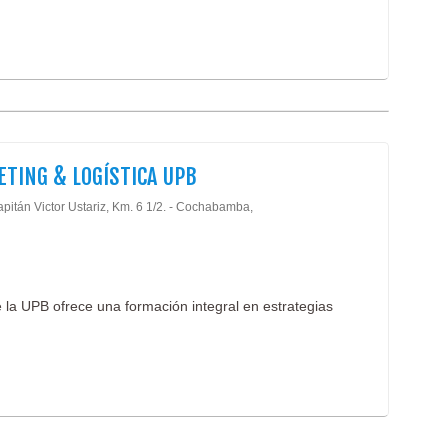
TING & LOGÍSTICA UPB
pitán Victor Ustariz, Km. 6 1/2. - Cochabamba,
 la UPB ofrece una formación integral en estrategias