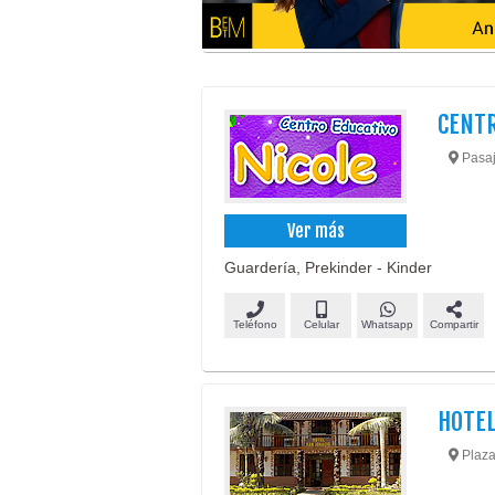
CENTR
Pasaj
Ver más
Guardería, Prekinder - Kinder
Teléfono
Celular
Whatsapp
Compartir
HOTEL
Plaza 