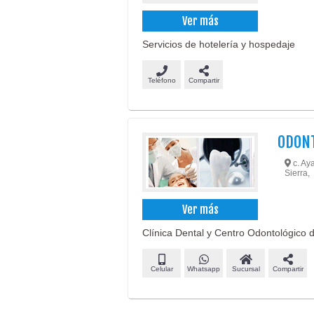
Ver más
Servicios de hotelería y hospedaje
Teléfono
Compartir
ODONT
c. Aya
Sierra,
Ver más
Clínica Dental y Centro Odontológico d
Celular
Whatsapp
Sucursal
Compartir