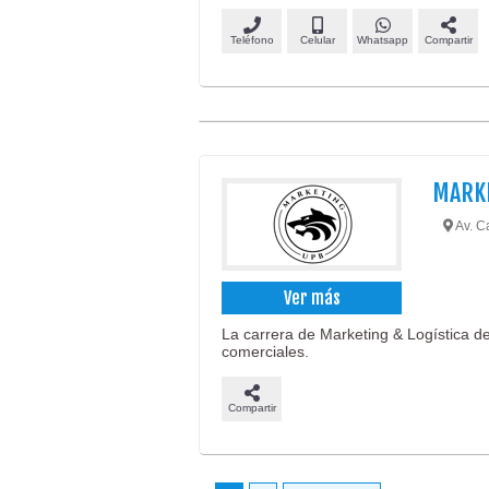
Teléfono
Celular
Whatsapp
Compartir
MARKE
Av. Ca
Ver más
La carrera de Marketing & Logística de
comerciales.
Compartir