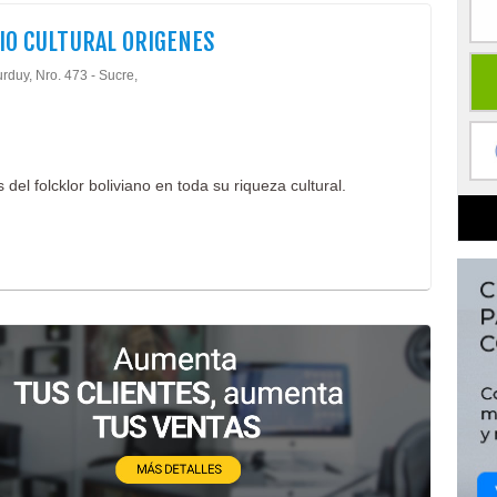
IO CULTURAL ORIGENES
rduy, Nro. 473 - Sucre,
el folcklor boliviano en toda su riqueza cultural.