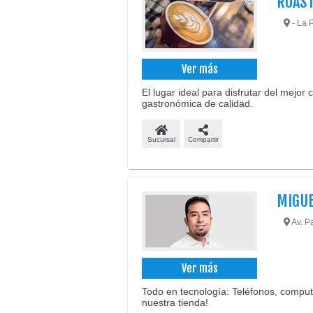
ROAST
- La 
Ver más
El lugar ideal para disfrutar del mejor
gastronómica de calidad.
Sucursal
Compartir
MIGU
Av. P
Ver más
Todo en tecnología: Teléfonos, comput
nuestra tienda!