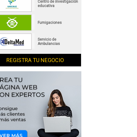
Centro de investigación
educativa
Fumigaciones
Servicio de
Ambulancias
REGISTRA TU NEGOCIO