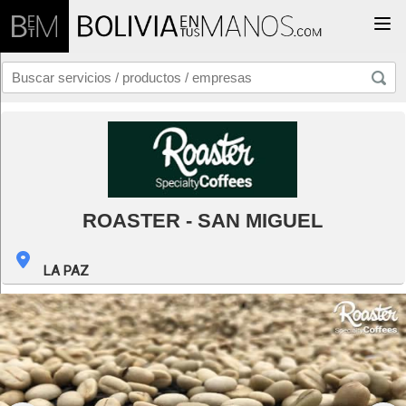
Togg
ROASTER - SAN MIGUEL
LA PAZ