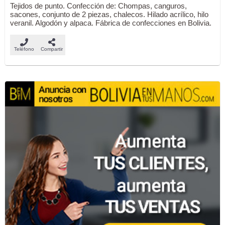
Tejidos de punto. Confección de: Chompas, canguros,
sacones, conjunto de 2 piezas, chalecos. Hilado acrílico, hilo
veranil. Algodón y alpaca. Fábrica de confecciones en Bolivia.
Teléfono
Compartir