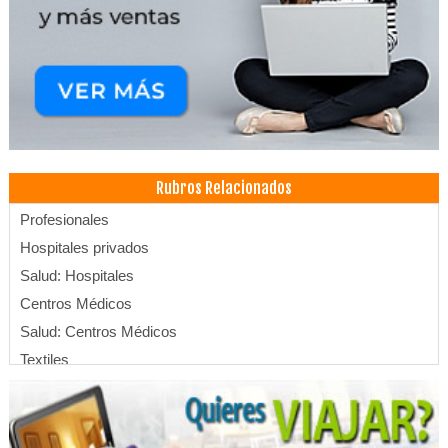
Rubros Relacionados
Profesionales
Hospitales privados
Salud: Hospitales
Centros Médicos
Salud: Centros Médicos
Textiles
Industrias Textiles
Confecciones
Hilado de Algodón