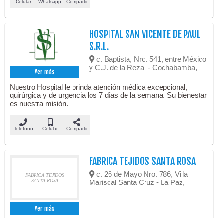
Celular
Whatsapp
Compartir
HOSPITAL SAN VICENTE DE PAUL
S.R.L.
c. Baptista, Nro. 541, entre México
y C.J. de la Reza. - Cochabamba,
Ver más
Nuestro Hospital le brinda atención médica excepcional,
quirúrgica y de urgencia los 7 días de la semana. Su bienestar
es nuestra misión.
Teléfono
Celular
Compartir
FABRICA TEJIDOS SANTA ROSA
c. 26 de Mayo Nro. 786, Villa
FABRICA TEJIDOS
SANTA ROSA
Mariscal Santa Cruz - La Paz,
Ver más