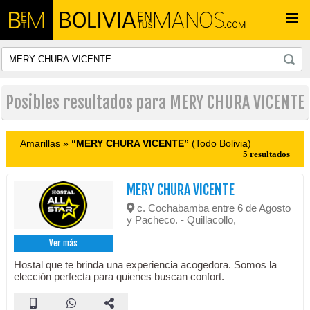
Togg
navi
Posibles resultados para MERY CHURA VICENTE
Amarillas »
“MERY CHURA VICENTE”
(Todo Bolivia)
5 resultados
MERY CHURA VICENTE
c. Cochabamba entre 6 de Agosto
y Pacheco. - Quillacollo,
Ver más
Hostal que te brinda una experiencia acogedora. Somos la
elección perfecta para quienes buscan confort.