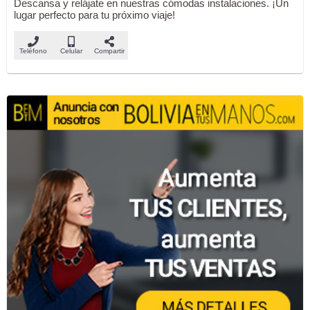
Descansa y relájate en nuestras cómodas instalaciones. ¡Un
lugar perfecto para tu próximo viaje!
Teléfono
Celular
Compartir