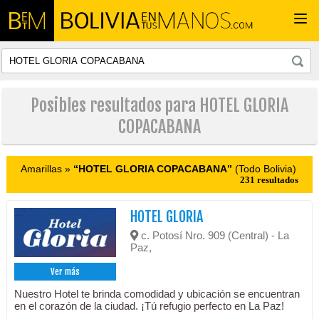
Togg
navi
Posibles resultados para HOTEL GLORIA
COPACABANA
Amarillas »
“HOTEL GLORIA COPACABANA”
(Todo Bolivia)
231 resultados
HOTEL GLORIA
c. Potosí Nro. 909 (Central) - La
Paz,
Ver más
Nuestro Hotel te brinda comodidad y ubicación se encuentran
en el corazón de la ciudad. ¡Tú refugio perfecto en La Paz!