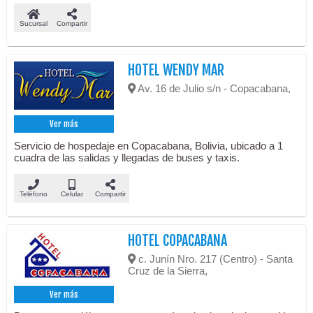
Sucursal
Compartir
HOTEL WENDY MAR
Av. 16 de Julio s/n - Copacabana,
Ver más
Servicio de hospedaje en Copacabana, Bolivia, ubicado a 1
cuadra de las salidas y llegadas de buses y taxis.
Teléfono
Celular
Compartir
HOTEL COPACABANA
c. Junín Nro. 217 (Centro) - Santa
Cruz de la Sierra,
Ver más