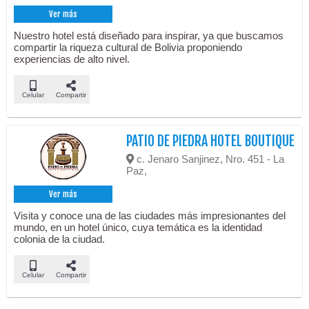
Ver más
Nuestro hotel está diseñado para inspirar, ya que buscamos
compartir la riqueza cultural de Bolivia proponiendo
experiencias de alto nivel.
Celular
Compartir
PATIO DE PIEDRA HOTEL BOUTIQUE
c. Jenaro Sanjinez, Nro. 451 - La
Paz,
Ver más
Visita y conoce una de las ciudades más impresionantes del
mundo, en un hotel único, cuya temática es la identidad
colonia de la ciudad.
Celular
Compartir