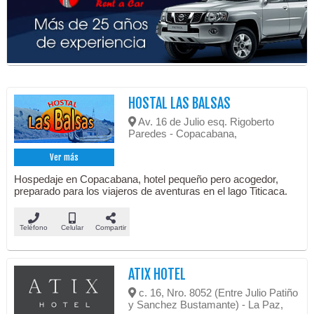
HOSTAL LAS BALSAS
Av. 16 de Julio esq. Rigoberto
Paredes - Copacabana,
Ver más
Hospedaje en Copacabana, hotel pequeño pero acogedor,
preparado para los viajeros de aventuras en el lago Titicaca.
Teléfono
Celular
Compartir
ATIX HOTEL
c. 16, Nro. 8052 (Entre Julio Patiño
y Sanchez Bustamante) - La Paz,