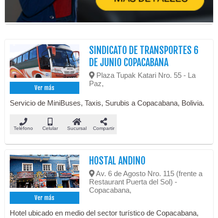
SINDICATO DE TRANSPORTES 6
DE JUNIO COPACABANA
Plaza Tupak Katari Nro. 55 - La
Paz,
Ver más
Servicio de MiniBuses, Taxis, Surubis a Copacabana, Bolivia.
Teléfono
Celular
Sucursal
Compartir
HOSTAL ANDINO
Av. 6 de Agosto Nro. 115 (frente a
Restaurant Puerta del Sol) -
Copacabana,
Ver más
Hotel ubicado en medio del sector turístico de Copacabana,