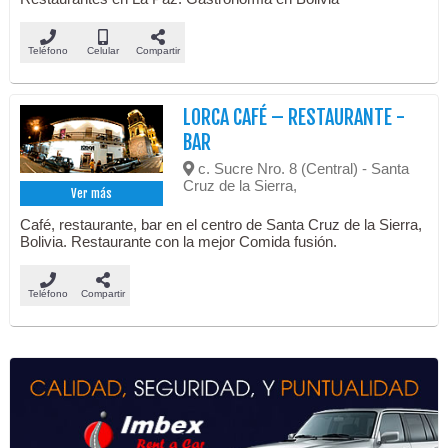
Teléfono
Celular
Compartir
LORCA CAFÉ – RESTAURANTE -
BAR
c. Sucre Nro. 8 (Central) - Santa
Cruz de la Sierra,
Ver más
Café, restaurante, bar en el centro de Santa Cruz de la Sierra,
Bolivia. Restaurante con la mejor Comida fusión.
Teléfono
Compartir