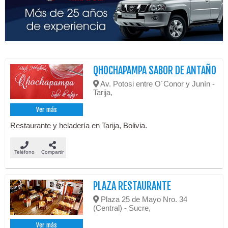
QHOCHAPAMPA SABOR DE ANTAÑO
Av. Potosi entre O´Conor y Junín -
Tarija,
Ver más
Restaurante y heladería en Tarija, Bolivia.
Teléfono
Compartir
PLAZA RESTAURANTE
Plaza 25 de Mayo Nro. 34
(Central) - Sucre,
Ver más