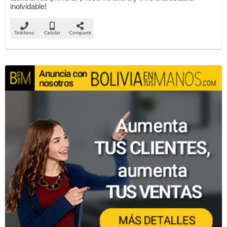
inolvidable!
Teléfono
Celular
Compartir