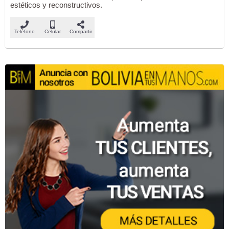
estéticos y reconstructivos.
Teléfono
Celular
Compartir