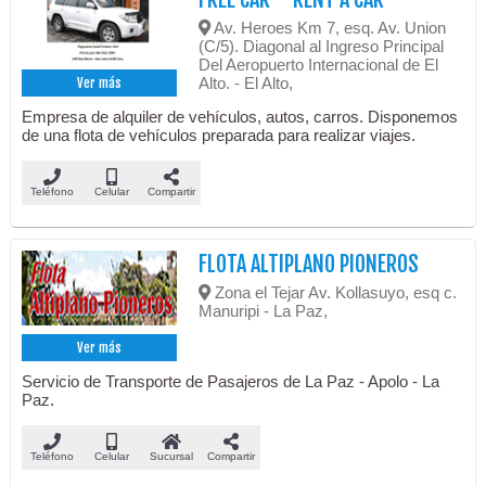
Av. Heroes Km 7, esq. Av. Union
(C/5). Diagonal al Ingreso Principal
Del Aeropuerto Internacional de El
Alto. - El Alto,
Ver más
Empresa de alquiler de vehículos, autos, carros. Disponemos
de una flota de vehículos preparada para realizar viajes.
Teléfono
Celular
Compartir
FLOTA ALTIPLANO PIONEROS
Zona el Tejar Av. Kollasuyo, esq c.
Manuripi - La Paz,
Ver más
Servicio de Transporte de Pasajeros de La Paz - Apolo - La
Paz.
Teléfono
Celular
Sucursal
Compartir