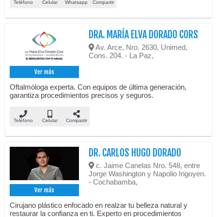
Teléfono
Celular
Whatsapp
Compartir
DRA. MARÍA ELVA DORADO CORS
Av. Arce, Nro. 2630, Unimed,
Cons. 204. - La Paz,
Ver más
Oftalmóloga experta. Con equipos de última generación,
garantiza procedimientos precisos y seguros.
Teléfono
Celular
Compartir
DR. CARLOS HUGO DORADO
c. Jaime Canelas Nro. 548, entre
Jorge Washington y Napolio Irigoyen.
- Cochabamba,
Ver más
Cirujano plástico enfocado en realzar tu belleza natural y
restaurar la confianza en ti. Experto en procedimientos