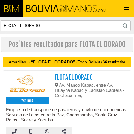
Togg
navi
Posibles resultados para FLOTA EL DORADO
Amarillas »
“FLOTA EL DORADO”
(Todo Bolivia)
36 resultados
FLOTA EL DORADO
Av. Manco Kapac, entre Av.
Huayna Kapac y Ladislao Cabrera -
Cochabamba,
Ver más
Empresa de transporte de pasajeros y envío de encomiendas.
Servicio de flotas entre la Paz, Cochabamba, Santa Cruz,
Potosí, Sucre y Yacuiba.