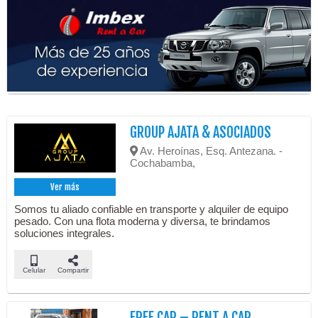
GROUP AJATA & ASOCIADOS
Av. Heroínas, Esq. Antezana. -
Cochabamba,
Ver más
Somos tu aliado confiable en transporte y alquiler de equipo
pesado. Con una flota moderna y diversa, te brindamos
soluciones integrales.
Celular
Compartir
FREE CAR – RENT A CAR