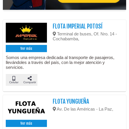
FLOTA IMPERIAL POTOSÍ
Terminal de buses, Of. Nro. 14 -
Cochabamba,
Ver más
Somos una empresa dedicada al transporte de pasajeros,
llevándoles a través del país, con la mejor atención y
servicios.
Celular
Compartir
FLOTA YUNGUEÑA
Av. De las Américas - La Paz,
Ver más