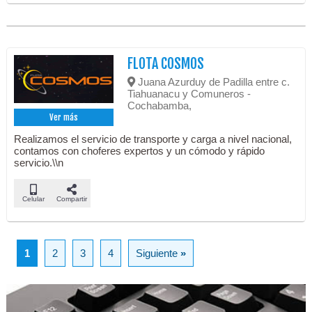
FLOTA COSMOS
Juana Azurduy de Padilla entre c.
Tiahuanacu y Comuneros -
Cochabamba,
Ver más
Realizamos el servicio de transporte y carga a nivel nacional,
contamos con choferes expertos y un cómodo y rápido
servicio.\\n
Celular
Compartir
1
2
3
4
Siguiente
»