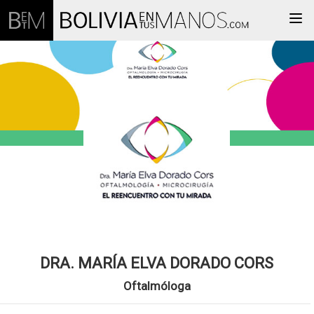
Togg
DRA. MARÍA ELVA DORADO CORS
Oftalmóloga