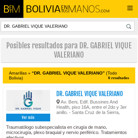
Togg
navi
Posibles resultados para DR. GABRIEL VIQUE
VALERIANO
Amarillas »
“DR. GABRIEL VIQUE VALERIANO”
(Todo
Bolivia)
6 resultados
DR. GABRIEL VIQUE VALERIANO
Av. Beni, Edif. Bussines And
Health, piso 16A, entre el 2do y 3er
anillo. - Santa Cruz de la Sierra,
Ver más
Traumatólogo subespecialista en cirugía de mano,
microcirugía, plexo braquial y nervio periférico. Tratamientos
efectivos.