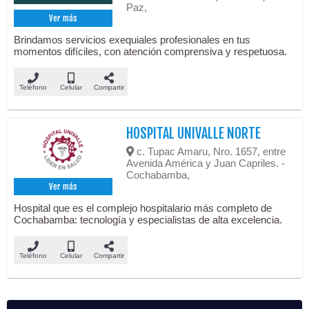
Paz,
Ver más
Brindamos servicios exequiales profesionales en tus
momentos difíciles, con atención comprensiva y respetuosa.
Teléfono
Celular
Compartir
HOSPITAL UNIVALLE NORTE
c. Tupac Amaru, Nro. 1657, entre
Avenida América y Juan Capriles. -
Cochabamba,
Ver más
Hospital que es el complejo hospitalario más completo de
Cochabamba: tecnología y especialistas de alta excelencia.
Teléfono
Celular
Compartir