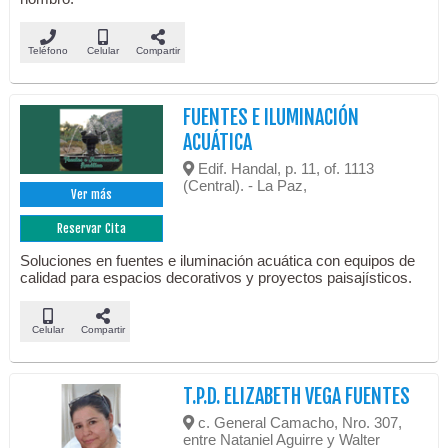
Teléfono
Celular
Compartir
FUENTES E ILUMINACIÓN
ACUÁTICA
Edif. Handal, p. 11, of. 1113
(Central). - La Paz,
Ver más
Reservar Cita
Soluciones en fuentes e iluminación acuática con equipos de
calidad para espacios decorativos y proyectos paisajísticos.
Celular
Compartir
T.P.D. ELIZABETH VEGA FUENTES
c. General Camacho, Nro. 307,
entre Nataniel Aguirre y Walter