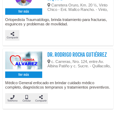
Carretera Oruro, Km. 20 ½, Vinto
Chico - Ent. Mallco Rancho. - Vinto,
Ver más
Ortopedista Traumatólogo, brinda tratamiento para fracturas,
esguinces y problemas de movilidad.
Compartir
DR. RODRIGO ROCHA GUTIÉRREZ
c. Carreras, Nro. 124, entre Av.
Albina Patiño y c. Sucre. - Quillacollo,
Ver más
Médico General enfocado en brindar cuidado médico
completo, diagnósticos tempranos y tratamientos preventivos.
Teléfono
Celular
Compartir