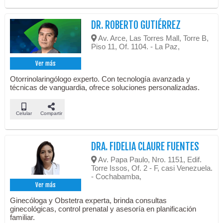
DR. ROBERTO GUTIÉRREZ
Av. Arce, Las Torres Mall, Torre B,
Piso 11, Of. 1104. - La Paz,
Ver más
Otorrinolaringólogo experto. Con tecnología avanzada y
técnicas de vanguardia, ofrece soluciones personalizadas.
Celular
Compartir
DRA. FIDELIA CLAURE FUENTES
Av. Papa Paulo, Nro. 1151, Edif.
Torre Issos, Of. 2 - F, casi Venezuela.
- Cochabamba,
Ver más
Ginecóloga y Obstetra experta, brinda consultas
ginecológicas, control prenatal y asesoría en planificación
familiar.