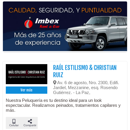
RAÚL ESTILISMO & CHRISTIAN
RUIZ
Av. 6 de agosto, Nro. 2300, Edifi.
Jardiel, Mezzanine, esq. Rosendo
Ver más
Gutiérrez. - La Paz,
Nuestra Peluquería es tu destino ideal para un look
espectacular. Realizamos peinados, tratamientos capilares y
más.
Celular
Compartir