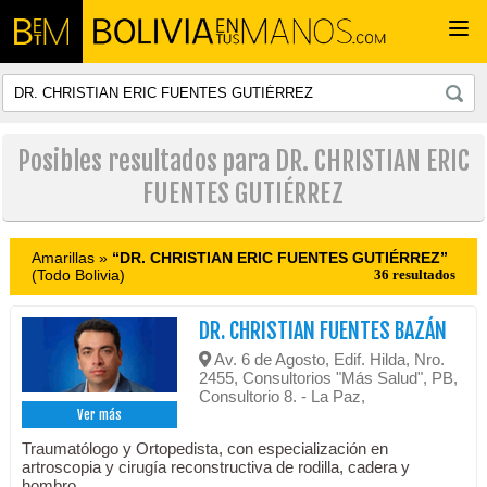
Togg
navi
Posibles resultados para DR. CHRISTIAN ERIC
FUENTES GUTIÉRREZ
Amarillas »
“DR. CHRISTIAN ERIC FUENTES GUTIÉRREZ”
(Todo Bolivia)
36 resultados
DR. CHRISTIAN FUENTES BAZÁN
Av. 6 de Agosto, Edif. Hilda, Nro.
2455, Consultorios "Más Salud", PB,
Consultorio 8. - La Paz,
Ver más
Traumatólogo y Ortopedista, con especialización en
artroscopia y cirugía reconstructiva de rodilla, cadera y
hombro.