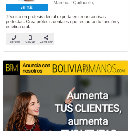
Mareno. - Quillacollo,
Ver más
Técnico en prótesis dental experta en crear sonrisas
perfectas. Crea prótesis dentales que restauran tu función y
estética oral.
Teléfono
Celular
Compartir