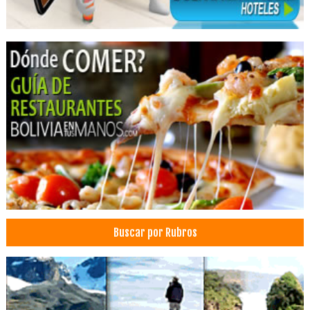
Médico ginecólogo
Cirugía general
Médico Cirujano
Buscar por Rubros