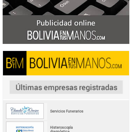
Servicios Funerarios
Histeroscopía
diagnóstica