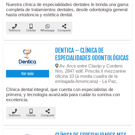
Nuestra clínica de especialidades dentales le brinda una gama
completa de tratamientos dentales, desde odontología general
hasta ortodoncia y estética dental.
Teléfono
Celular
Whatsapp
Compartir
DENTICA – CLÍNICA DE
ESPECIALIDADES ODONTOLÓGICAS
Av. Arce entre Clavijo y Cordero
Nro. 2847 edif. Priscila II mezzanine
Ver más
oficina 10 (a media cuadra de la
embajada Americana) - La Paz,
Clínica dental integral, que cuenta con especialistas de
primera, y tecnología avanzada para cuidar tu sonrisa con
excelencia.
Teléfono
Celular
Compartir