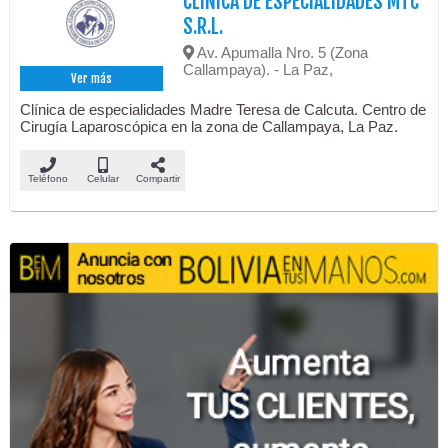
CLÍNICA DE ESPECIALIDADES MTC
S.R.L.
Av. Apumalla Nro. 5 (Zona
Callampaya). - La Paz,
Ver más
Clínica de especialidades Madre Teresa de Calcuta. Centro de
Cirugía Laparoscópica en la zona de Callampaya, La Paz.
Teléfono
Celular
Compartir