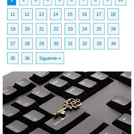
11
12
13
14
15
16
17
18
19
20
21
22
23
24
25
26
27
28
29
30
31
32
33
34
35
36
Siguiente
»