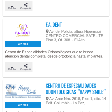
Celular
Compartir
F.A. DENT
Av. del Policía, altura Hipermaxi
CENTRO COMERCIAL SATELITE
Piso 3, Of. 308. - El Alto,
Ver más
Centro de Especialidades Odontológicas que te brinda
atención dental completa, desde ortodoncia hasta implantes.
Celular
Compartir
CENTRO DE ESPECIALIDADES
ODONTOLOGICAS “HAPPY SMILE”
Av. Arce Nro. 2618, Piso 1, ofic. 14
Edif. Columbia - La Paz,
Ver más