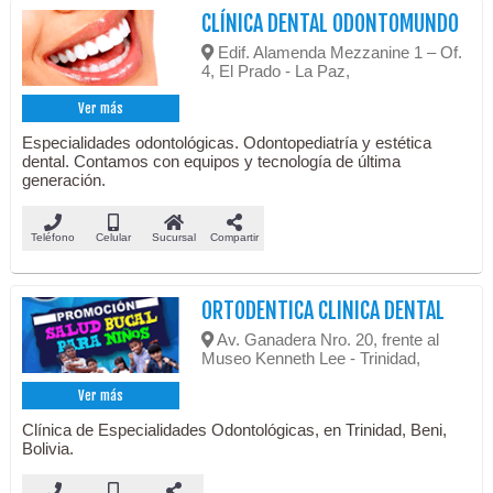
CLÍNICA DENTAL ODONTOMUNDO
Edif. Alamenda Mezzanine 1 – Of.
4, El Prado - La Paz,
Ver más
Especialidades odontológicas. Odontopediatría y estética
dental. Contamos con equipos y tecnología de última
generación.
Teléfono
Celular
Sucursal
Compartir
ORTODENTICA CLINICA DENTAL
Av. Ganadera Nro. 20, frente al
Museo Kenneth Lee - Trinidad,
Ver más
Clínica de Especialidades Odontológicas, en Trinidad, Beni,
Bolivia.