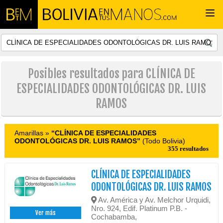
Togg
navi
Posibles resultados para CLÍNICA DE
ESPECIALIDADES ODONTOLÓGICAS DR. LUIS
RAMOS
Amarillas »
“CLÍNICA DE ESPECIALIDADES
ODONTOLÓGICAS DR. LUIS RAMOS”
(Todo Bolivia)
355 resultados
CLÍNICA DE ESPECIALIDADES
ODONTOLÓGICAS DR. LUIS RAMOS
Av. América y Av. Melchor Urquidi,
Nro. 924, Edif. Platinum P.B. -
Ver más
Cochabamba,